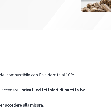
del combustibile con l’Iva ridotta al 10%.
o accedere i
privati ed i titolari di partita Iva
.
r accedere alla misura.