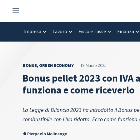
Vai
al
contenuto
Impresa
Lavoro
Fisco e Tasse
Finanza
BONUS
,
GREEN ECONOMY
19 Marzo 2025
Bonus pellet 2023 con IVA 
funziona e come riceverlo
La Legge di Bilancio 2023 ha introdotto il Bonus pe
combustibile con l'Iva ridotta. Ecco come funziona 
di
Pierpaolo Molinengo