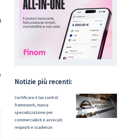
t
e
Notizie più recenti:
Certificare il tax control
framework, nuova
specializzazione per
commercialisti e avvocati:
requisiti e scadenze