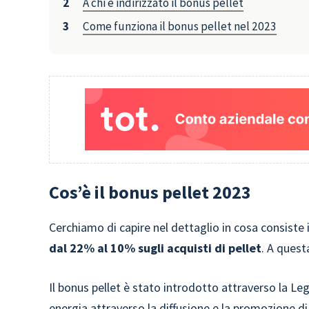
A chi è indirizzato il bonus pellet
Come funziona il bonus pellet nel 2023
Cos’è il bonus pellet 2023
Cerchiamo di capire nel dettaglio in cosa consiste 
dal 22% al 10% sugli acquisti di pellet
. A quest
Il bonus pellet è stato introdotto attraverso la Leg
energia attraverso la diffusione e la promozione di