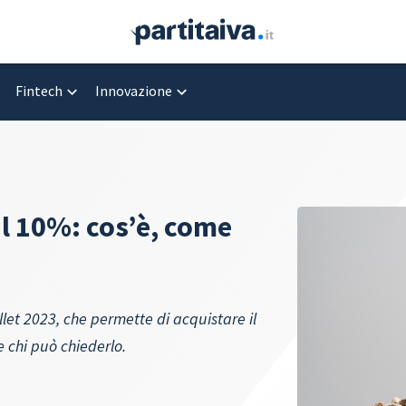
Fintech
Innovazione
al 10%: cos’è, come
llet 2023, che permette di acquistare il
e chi può chiederlo.