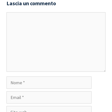
Lascia un commento
Commento
Nome
Email
Sito