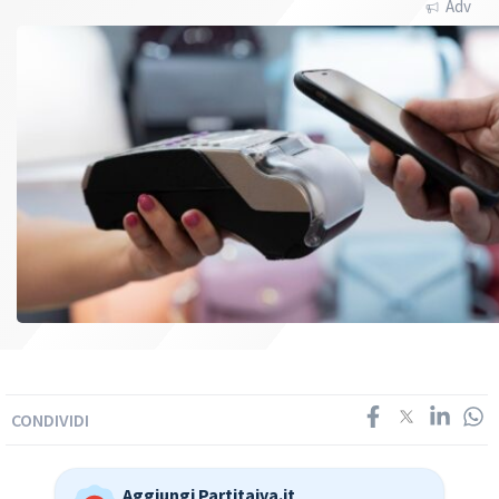
Adv
CONDIVIDI
Aggiungi Partitaiva.it