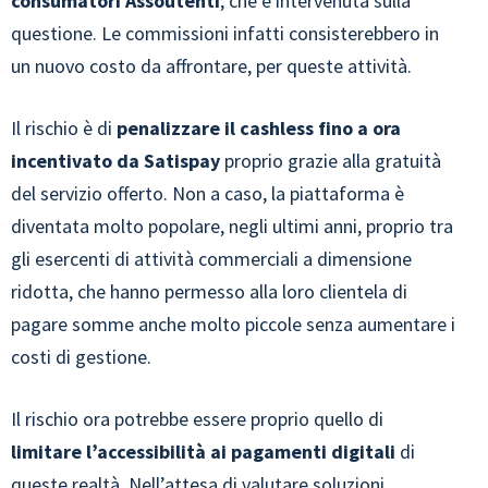
consumatori Assoutenti
, che è intervenuta sulla
questione. Le commissioni infatti consisterebbero in
un nuovo costo da affrontare, per queste attività.
Il rischio è di
penalizzare il cashless fino a ora
incentivato da Satispay
proprio grazie alla gratuità
del servizio offerto. Non a caso, la piattaforma è
diventata molto popolare, negli ultimi anni, proprio tra
gli esercenti di attività commerciali a dimensione
ridotta, che hanno permesso alla loro clientela di
pagare somme anche molto piccole senza aumentare i
costi di gestione.
Il rischio ora potrebbe essere proprio quello di
limitare l’accessibilità ai pagamenti digitali
di
queste realtà. Nell’attesa di valutare soluzioni