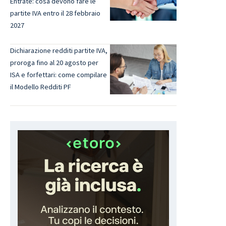
Entrate: cosa devono fare le
partite IVA entro il 28 febbraio
2027
Dichiarazione redditi partite IVA,
proroga fino al 20 agosto per
ISA e forfettari: come compilare
il Modello Redditi PF