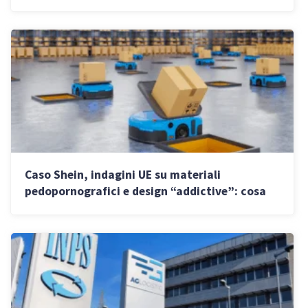
fisici e attività digitali”
Caso Shein, indagini UE su materiali
pedopornografici e design “addictive”: cosa
cambia per i venditori italiani