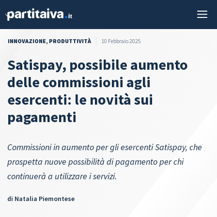
Vai
M
al
contenuto
INNOVAZIONE
,
PRODUTTIVITÀ
10 Febbraio 2025
Satispay, possibile aumento
delle commissioni agli
esercenti: le novità sui
pagamenti
Commissioni in aumento per gli esercenti Satispay, che
prospetta nuove possibilità di pagamento per chi
continuerà a utilizzare i servizi.
di
Natalia Piemontese