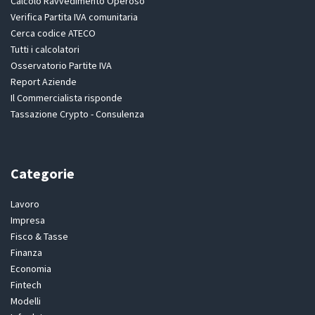
Calcolo Ravvedimento Operoso
Verifica Partita IVA comunitaria
Cerca codice ATECO
Tutti i calcolatori
Osservatorio Partite IVA
Report Aziende
Il Commercialista risponde
Tassazione Crypto - Consulenza
Categorie
Lavoro
Impresa
Fisco & Tasse
Finanza
Economia
Fintech
Modelli