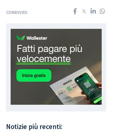
CONDIVIDI
Notizie più recenti: