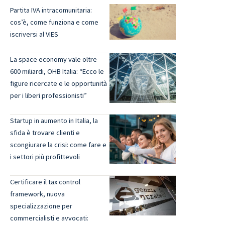
Partita IVA intracomunitaria:
cos’è, come funziona e come
iscriversi al VIES
La space economy vale oltre
600 miliardi, OHB Italia: “Ecco le
figure ricercate e le opportunità
per i liberi professionisti”
Startup in aumento in Italia, la
sfida è trovare clienti e
scongiurare la crisi: come fare e
i settori più profittevoli
Certificare il tax control
framework, nuova
specializzazione per
commercialisti e avvocati: