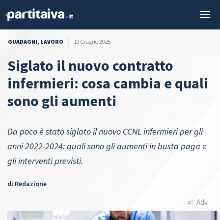
Vai
M
al
contenuto
GUADAGNI
,
LAVORO
19 Giugno 2025
Siglato il nuovo contratto
infermieri: cosa cambia e quali
sono gli aumenti
Da poco è stato siglato il nuovo CCNL infermieri per gli
anni 2022-2024: quali sono gli aumenti in busta paga e
gli interventi previsti.
di
Redazione
Adv