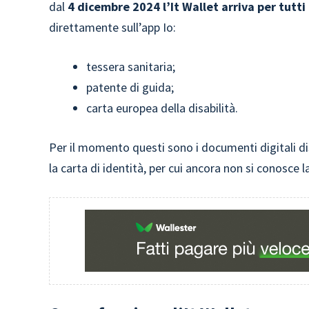
dal
4 dicembre 2024 l’It Wallet arriva per tutti
direttamente sull’app Io:
tessera sanitaria;
patente di guida;
carta europea della disabilità.
Per il momento questi sono i documenti digitali dis
la carta di identità, per cui ancora non si conosce la