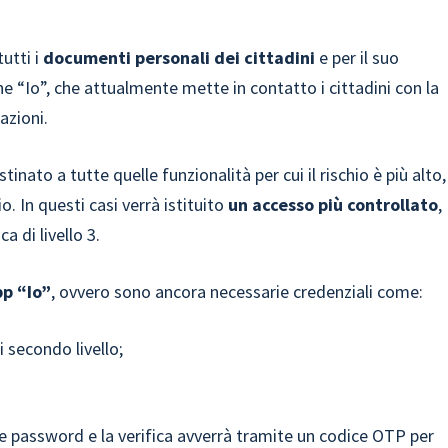
utti i
documenti personali dei cittadini
e per il suo
ne “Io”, che attualmente mette in contatto i cittadini con la
azioni.
inato a tutte quelle funzionalità per cui il rischio è più alto,
 In questi casi verrà istituito
un accesso più controllato
,
a di livello 3.
pp “Io”
, ovvero sono ancora necessarie credenziali come:
i secondo livello;
e password e la verifica avverrà tramite un codice OTP per