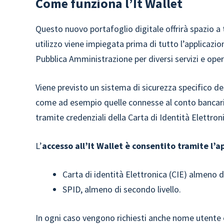
Come funziona l’It Wallet
Questo nuovo portafoglio digitale offrirà spazio a t
utilizzo viene impiegata prima di tutto l’applicazio
Pubblica Amministrazione per diversi servizi e oper
Viene previsto un sistema di sicurezza specifico dest
come ad esempio quelle connesse al conto bancario.
tramite credenziali della Carta di Identità Elettronic
L’
accesso all’It Wallet è consentito tramite l’a
Carta di identità Elettronica (CIE) almeno d
SPID, almeno di secondo livello.
In ogni caso vengono richiesti anche nome utente 