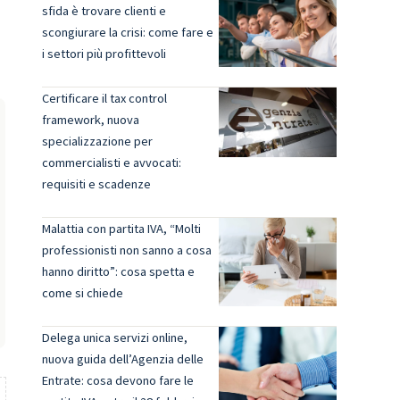
sfida è trovare clienti e
scongiurare la crisi: come fare e
i settori più profittevoli
Certificare il tax control
framework, nuova
specializzazione per
commercialisti e avvocati:
requisiti e scadenze
Malattia con partita IVA, “Molti
professionisti non sanno a cosa
hanno diritto”: cosa spetta e
come si chiede
Delega unica servizi online,
nuova guida dell’Agenzia delle
Entrate: cosa devono fare le