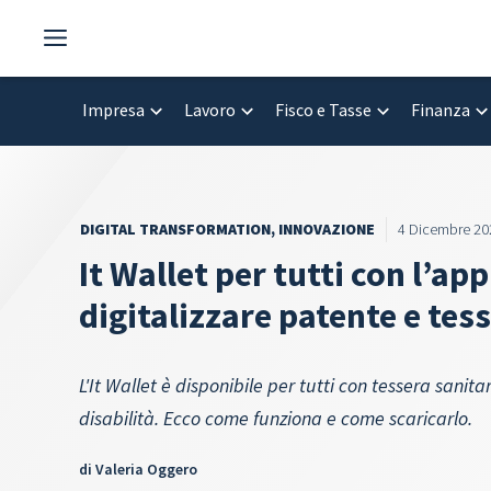
Vai
al
contenuto
Impresa
Lavoro
Fisco e Tasse
Finanza
DIGITAL TRANSFORMATION
,
INNOVAZIONE
4 Dicembre 20
It Wallet per tutti con l’ap
digitalizzare patente e tes
L'It Wallet è disponibile per tutti con tessera sanit
disabilità. Ecco come funziona e come scaricarlo.
di
Valeria Oggero