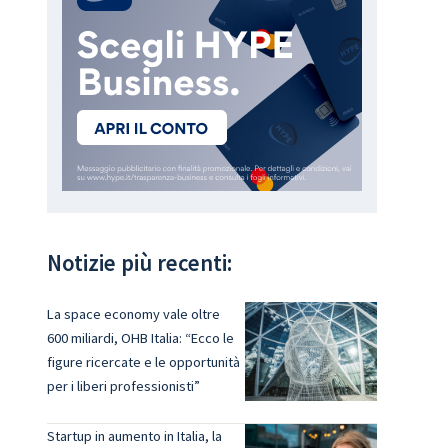
Notizie più recenti:
La space economy vale oltre
600 miliardi, OHB Italia: “Ecco le
figure ricercate e le opportunità
per i liberi professionisti”
Startup in aumento in Italia, la