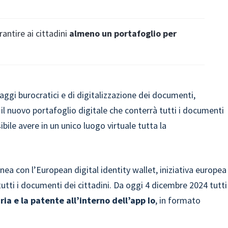
rantire ai cittadini
almeno un portafoglio per
ssaggi burocratici e di digitalizzazione dei documenti,
, il nuovo portafoglio digitale che conterrà tutti i documenti
ile avere in un unico luogo virtuale tutta la
linea con l’European digital identity wallet, iniziativa europea
tutti i documenti dei cittadini. Da oggi 4 dicembre 2024 tutti
ria e la patente all’interno dell’app Io
, in formato