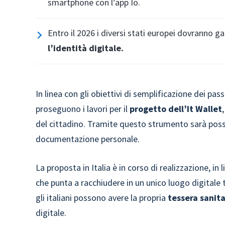
smartphone con l’app Io.
Entro il 2026 i diversi stati europei dovranno ga
l’identità digitale.
In linea con gli obiettivi di semplificazione dei pa
proseguono i lavori per il
progetto dell’It Wallet
del cittadino. Tramite questo strumento sarà possib
documentazione personale.
La proposta in Italia è in corso di realizzazione, in 
che punta a racchiudere in un unico luogo digitale 
gli italiani possono avere la propria
tessera sanita
digitale.