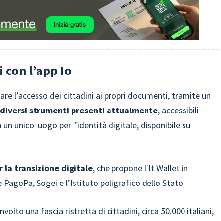
 con l’app Io
care l’accesso dei cittadini ai propri documenti, tramite un
i diversi strumenti presenti attualmente
, accessibili
n un unico luogo per l’identità digitale, disponibile su
 la transizione digitale
, che propone l’It Wallet in
PagoPa, Sogei e l’Istituto poligrafico dello Stato.
lto una fascia ristretta di cittadini, circa 50.000 italiani,