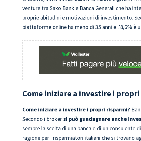
venture tra Saxo Bank e Banca Generali che ha interv
proprie abitudini e motivazioni di investimento. Sec
piattaforme online ha meno di 35 anni e l’8,6% è un
Come iniziare a investire i propr
Come iniziare a investire i propri risparmi?
Banc
Secondo i broker
si può guadagnare anche inve
sempre la scelta di una banca o di un consulente di
ragione per i risparmiatori italiani che si trovano a