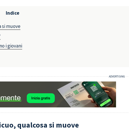
Indice
a si muove
?
o i giovani
ficuo, qualcosa si muove