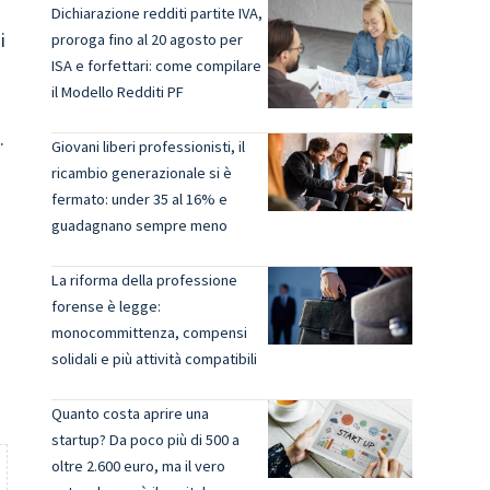
Dichiarazione redditi partite IVA,
i
proroga fino al 20 agosto per
ISA e forfettari: come compilare
il Modello Redditi PF
.
Giovani liberi professionisti, il
d
ricambio generazionale si è
fermato: under 35 al 16% e
guadagnano sempre meno
La riforma della professione
forense è legge:
monocommittenza, compensi
solidali e più attività compatibili
Quanto costa aprire una
startup? Da poco più di 500 a
oltre 2.600 euro, ma il vero