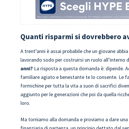
Quanti risparmi si dovrebbero av
A trent’anni è assai probabile che un giovane abbia 
lavorando sodo per costruirsi un ruolo all’interno
anni?
La risposta a questa domanda è: dipende. Ac
familiare agiato e benestante te lo consente. Le fa
formichine per tutta la vita a suon di sacrifici div
aggiunto per le generazioni che poi da quella ricc
loro.
Ma torniamo alla domanda e proviamo a dare una ri
finanziaria di partenza, un principio dettato dal s