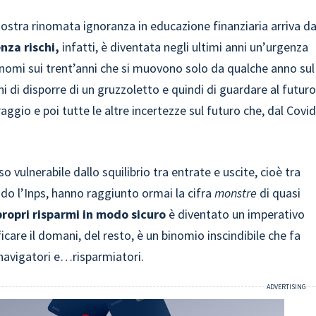
 nostra rinomata ignoranza in educazione finanziaria arriva da
enza rischi,
infatti, è diventata negli ultimi anni un’urgenza
utonomi sui trent’anni che si muovono solo da qualche anno sul
 di disporre di un gruzzoletto e quindi di guardare al futuro
ggio e poi tutte le altre incertezze sul futuro che, dal Covi
 vulnerabile dallo squilibrio tra entrate e uscite, cioè tra
ndo l’Inps, hanno raggiunto ormai la cifra
monstre
di quasi
 propri risparmi in modo sicuro
è diventato un imperativo
are il domani, del resto, è un binomio inscindibile che fa
, navigatori e…risparmiatori.