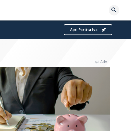
Searc
for:
Apri Partita Iva
Adv