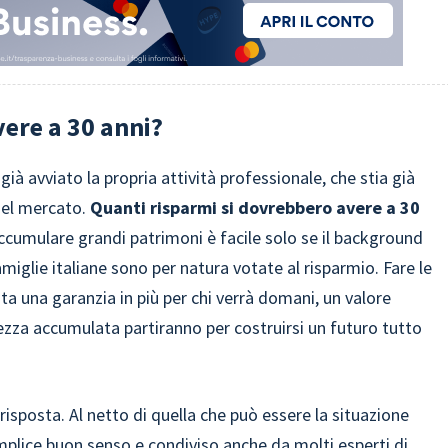
ere a 30 anni?
già avviato la propria attività professionale, che stia già
 del mercato.
Quanti risparmi si dovrebbero avere a 30
cumulare grandi patrimoni è facile solo se il background
miglie italiane sono per natura votate al risparmio. Fare le
enta una garanzia in più per chi verrà domani, un valore
hezza accumulata partiranno per costruirsi un futuro tutto
sposta. Al netto di quella che può essere la situazione
emplice buon senso e condiviso anche da molti esperti di