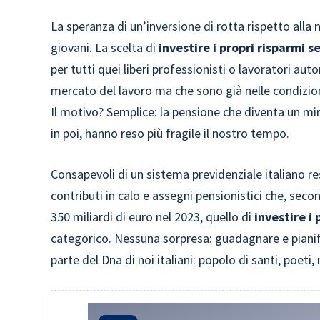
La speranza di un’inversione di rotta rispetto alla
giovani. La scelta di
investire i propri risparmi s
per tutti quei liberi professionisti o lavoratori a
mercato del lavoro ma che sono già nelle condizioni
Il motivo? Semplice: la pensione che diventa un mira
in poi, hanno reso più fragile il nostro tempo.
Consapevoli di un sistema previdenziale italiano reso
contributi in calo e assegni pensionistici che, seco
350 miliardi di euro nel 2023, quello di
investire i
categorico. Nessuna sorpresa: guadagnare e pianific
parte del Dna di noi italiani: popolo di santi, poeti