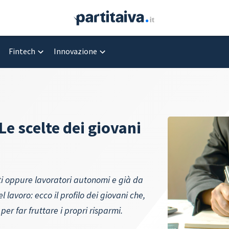
Fintech
Innovazione
Le scelte dei giovani
isti oppure lavoratori autonomi e già da
lavoro: ecco il profilo dei giovani che,
er far fruttare i propri risparmi.