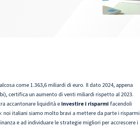
alcosa come 1.363,6 miliardi di euro. Il dato 2024, appena
bi), certifica un aumento di venti miliardi rispetto al 2023.
 tra accantonare liquidità e
investire i risparmi
facendoli
no: noi italiani siamo molto bravi a mettere da parte i risparmi
a finanza e ad individuare le strategie migliori per accrescere i