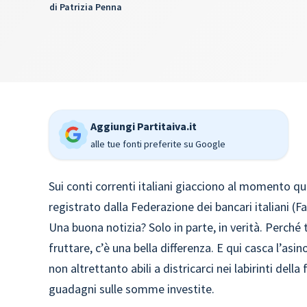
di
Patrizia Penna
Aggiungi Partitaiva.it
alle tue fonti preferite su Google
Sui conti correnti italiani giacciono al momento qu
registrato dalla Federazione dei bancari italiani (Fa
Una buona notizia? Solo in parte, in verità. Perché
fruttare, c’è una bella differenza. E qui casca l’asi
non altrettanto abili a districarci nei labirinti dell
guadagni sulle somme investite.