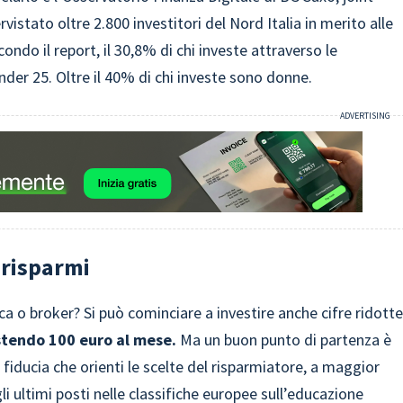
istato oltre 2.800 investitori del Nord Italia in merito alle
ondo il report, il 30,8% di chi investe attraverso le
der 25. Oltre il 40% di chi investe sono donne.
i risparmi
a o broker? Si può cominciare a investire anche cifre ridotte
stendo 100 euro al mese.
Ma un buon punto di partenza è
 fiducia che orienti le scelte del risparmiatore, a maggior
gli ultimi posti nelle classifiche europee sull’educazione