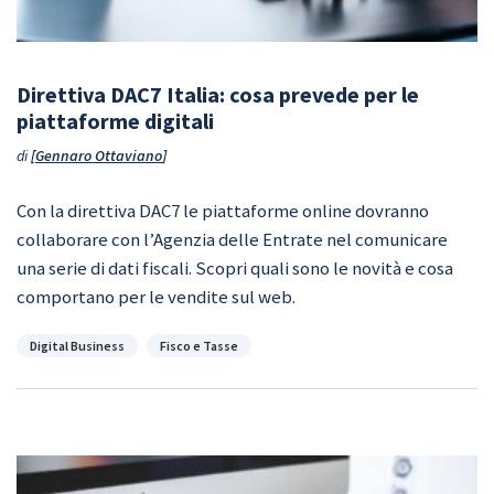
Direttiva DAC7 Italia: cosa prevede per le
piattaforme digitali
di
Gennaro Ottaviano
Con la direttiva DAC7 le piattaforme online dovranno
collaborare con l’Agenzia delle Entrate nel comunicare
una serie di dati fiscali. Scopri quali sono le novità e cosa
comportano per le vendite sul web.
Categorie
Digital Business
Fisco e Tasse