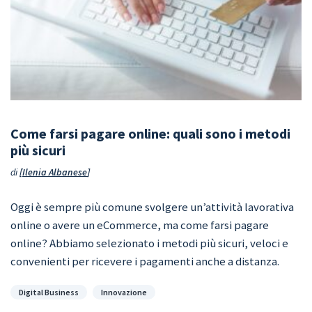
Come farsi pagare online: quali sono i metodi
più sicuri
di
Ilenia Albanese
Oggi è sempre più comune svolgere un’attività lavorativa
online o avere un eCommerce, ma come farsi pagare
online? Abbiamo selezionato i metodi più sicuri, veloci e
convenienti per ricevere i pagamenti anche a distanza.
Categorie
Digital Business
Innovazione