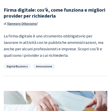
Firma digitale: cos’è, come funziona e migliori
provider per richiederla
di
Gennaro Ottaviano
La firma digitale è uno strumento obbligatorio per
lavorare in attività con le pubbliche amministrazioni, ma
anche per alcuni professionisti e imprese. Scopri cos’è e
quali sono i provider a cui richiederla.
Categorie
Digital Business
Innovazione