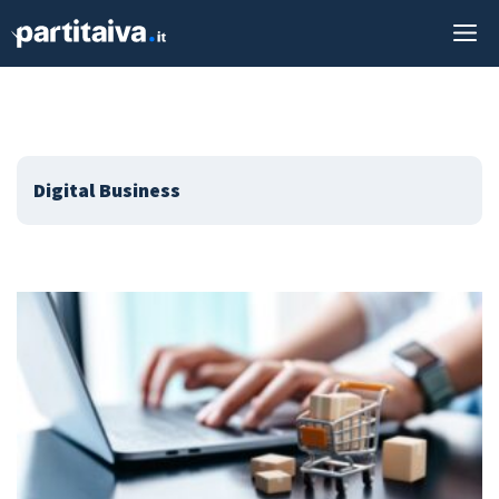
Vai
M
al
contenuto
Digital Business