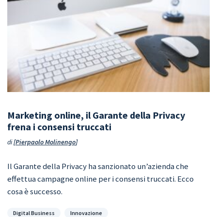
Marketing online, il Garante della Privacy
frena i consensi truccati
di
Pierpaolo Molinengo
Il Garante della Privacy ha sanzionato un’azienda che
effettua campagne online per i consensi truccati. Ecco
cosa è successo.
Categorie
Digital Business
Innovazione