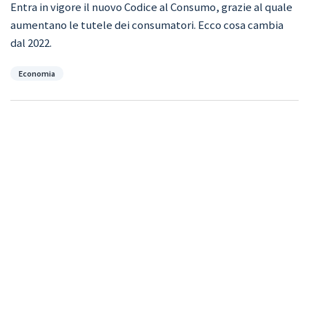
Entra in vigore il nuovo Codice al Consumo, grazie al quale
aumentano le tutele dei consumatori. Ecco cosa cambia
dal 2022.
Categorie
Economia