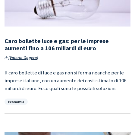
Caro bollette luce e gas: per le imprese
aumenti fino a 106 miliardi di euro
di
Valeria Oggero
Il caro bollette di luce e gas non si ferma neanche per le
imprese italiane, con un aumento dei costi stimato di 106
miliardi di euro. Ecco quali sono le possibili soluzioni.
Categorie
Economia