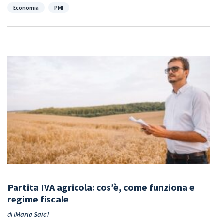
Categorie
Economia
PMI
Partita IVA agricola: cos’è, come funziona e
regime fiscale
di
Maria Saia