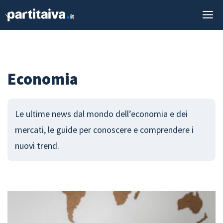
Vai
M
al
contenuto
Economia
Le ultime news dal mondo dell’economia e dei
mercati, le guide per conoscere e comprendere i
nuovi trend.