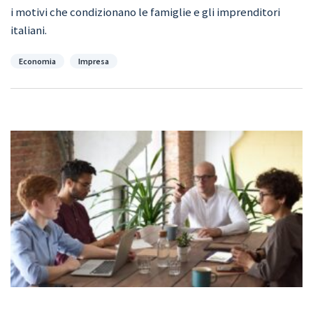
i motivi che condizionano le famiglie e gli imprenditori
italiani.
Categorie
Economia
Impresa