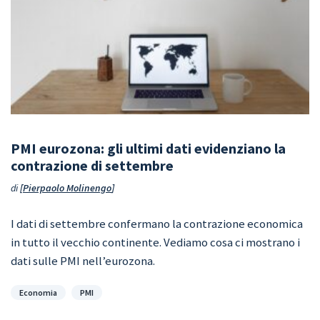
PMI eurozona: gli ultimi dati evidenziano la
contrazione di settembre
di
Pierpaolo Molinengo
I dati di settembre confermano la contrazione economica
in tutto il vecchio continente. Vediamo cosa ci mostrano i
dati sulle PMI nell’eurozona.
Categorie
Economia
PMI