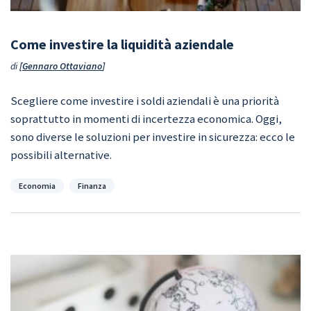
Come investire la liquidità aziendale
di
Gennaro Ottaviano
Scegliere come investire i soldi aziendali è una priorità
soprattutto in momenti di incertezza economica. Oggi,
sono diverse le soluzioni per investire in sicurezza: ecco le
possibili alternative.
Categorie
Economia
Finanza