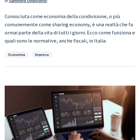
di
Gennaro Ottaviano
Conosciuta come economia della condivisione, o più
comunemente come sharing economy, è una realtà che fa
ormai parte della vita di tutti i giorni. Ecco come funziona e
quali sono le normative, anche fiscali, in Italia.
Categorie
Economia
Impresa