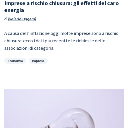
Imprese a rischio chiusura: gli effetti del caro
energia
di
Valeria Oggero
A causa dell’inflazione oggi molte imprese sono a rischio
chiusura: ecco i dati più recenti e le richieste delle
associazioni di categoria.
Categorie
Economia
Impresa