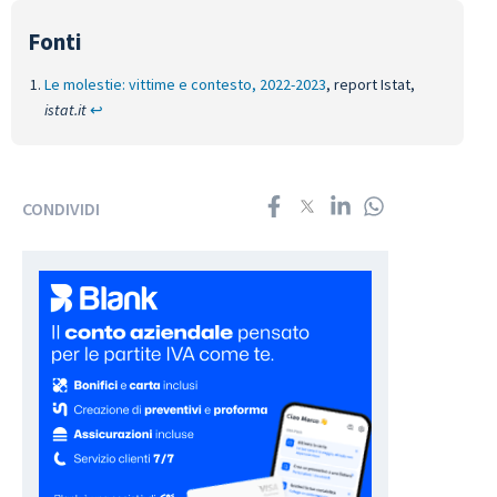
Le molestie: vittime e contesto, 2022-2023
, report Istat,
istat.it
↩︎
CONDIVIDI