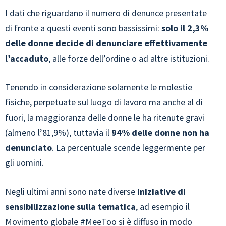
I dati che riguardano il numero di denunce presentate
di fronte a questi eventi sono bassissimi:
solo il 2,3%
delle donne decide di denunciare effettivamente
l’accaduto
, alle forze dell’ordine o ad altre istituzioni.
Tenendo in considerazione solamente le molestie
fisiche, perpetuate sul luogo di lavoro ma anche al di
fuori, la maggioranza delle donne le ha ritenute gravi
(almeno l’81,9%), tuttavia il
94% delle donne non ha
denunciato
. La percentuale scende leggermente per
gli uomini.
Negli ultimi anni sono nate diverse
iniziative di
sensibilizzazione sulla tematica
, ad esempio il
Movimento globale #MeeToo
si è diffuso in modo