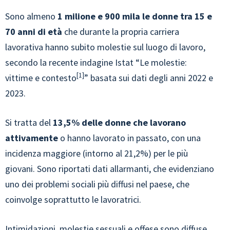
Sono almeno
1 milione e 900 mila le donne tra 15 e
70 anni di età
che durante la propria carriera
lavorativa hanno subito molestie sul luogo di lavoro,
secondo la recente indagine Istat “Le molestie:
1
vittime e contesto
” basata sui dati degli anni 2022 e
2023.
Si tratta del
13,5% delle donne che lavorano
attivamente
o hanno lavorato in passato, con una
incidenza maggiore (intorno al 21,2%) per le più
giovani. Sono riportati dati allarmanti, che evidenziano
uno dei problemi sociali più diffusi nel paese, che
coinvolge soprattutto le lavoratrici.
Intimidazioni, molestie sessuali e offese sono diffuse