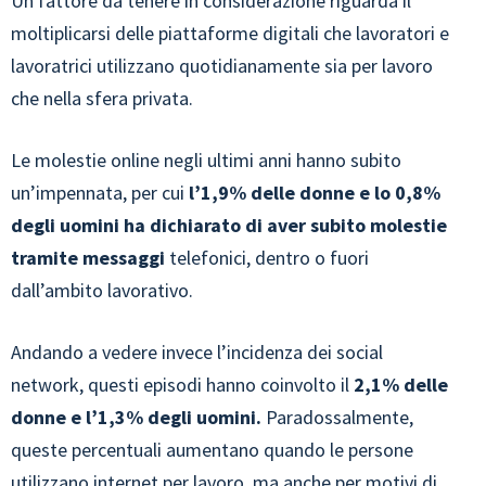
Un fattore da tenere in considerazione riguarda il
moltiplicarsi delle piattaforme digitali che lavoratori e
lavoratrici utilizzano quotidianamente sia per lavoro
che nella sfera privata.
Le molestie online negli ultimi anni hanno subito
un’impennata, per cui
l’1,9% delle donne e lo 0,8%
degli uomini ha dichiarato di aver subito molestie
tramite messaggi
telefonici, dentro o fuori
dall’ambito lavorativo.
Andando a vedere invece l’incidenza dei social
network, questi episodi hanno coinvolto il
2,1% delle
donne e l’1,3% degli uomini.
Paradossalmente,
queste percentuali aumentano quando le persone
utilizzano internet per lavoro, ma anche per motivi di