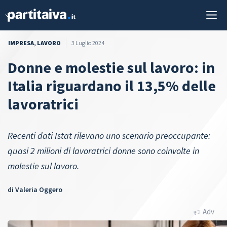
Vai
M
al
contenuto
IMPRESA
,
LAVORO
3 Luglio 2024
Donne e molestie sul lavoro: in
Italia riguardano il 13,5% delle
lavoratrici
Recenti dati Istat rilevano uno scenario preoccupante:
quasi 2 milioni di lavoratrici donne sono coinvolte in
molestie sul lavoro.
di
Valeria Oggero
Adv