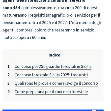
agenti della forestale siciliana in servizio
sono 454
complessivamente, ma circa 200 di questi
matureranno i requisiti (anagrafici o di servizio) per il
pensionamento tra il 2025 e il 2027. L’età media degli
agenti, compresi coloro che resteranno in servizio,
inoltre, supera i 60 anni.
Indice
Concorso per 250 guardie forestali in Sicilia
Concorso forestale Sicilia 2025: i requisiti
Quali sono le prove e come si svolge il concorso
Come prepararsi per il concorso forestale