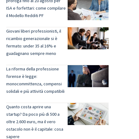
proroga fino al 20 agosto per
ISA e forfettari: come compilare
il Modello Redditi PF
Giovani liberi professionisti, il
ricambio generazionale si è
fermato: under 35 al 16% e
guadagnano sempre meno
La riforma della professione
forense è legge:
monocommittenza, compensi
solidali e più attività compatibili
Quanto costa aprire una
startup? Da poco più di 500 a
oltre 2.600 euro, ma il vero
ostacolo non è il capitale: cosa
sapere