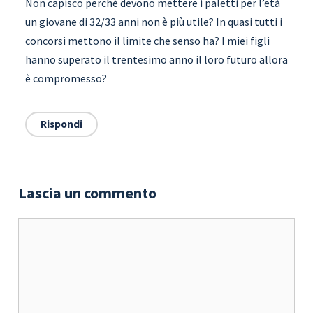
Non capisco perché devono mettere i paletti per l’età
un giovane di 32/33 anni non è più utile? In quasi tutti i
concorsi mettono il limite che senso ha? I miei figli
hanno superato il trentesimo anno il loro futuro allora
è compromesso?
Rispondi
Lascia un commento
Commento