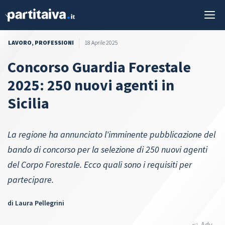
Vai
M
al
contenuto
LAVORO
,
PROFESSIONI
18 Aprile 2025
Concorso Guardia Forestale
2025: 250 nuovi agenti in
Sicilia
La regione ha annunciato l'imminente pubblicazione del
bando di concorso per la selezione di 250 nuovi agenti
del Corpo Forestale. Ecco quali sono i requisiti per
partecipare.
di
Laura Pellegrini
Adv