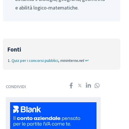
e abilità logico-matematiche.
Quiz per i concorsi pubblici
,
mininterno.net
↩︎
CONDIVIDI