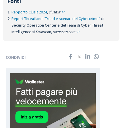
Rapporto Clusit 2024
,
clusit.it
↩︎
Report Threatland “Trend e scenari del Cybercrime”
di
Security Operation Center e del Team di Cyber Threat
Intelligence si Swascan,
swascan.com
↩︎
CONDIVIDI