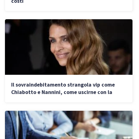
costi
Il sovraindebitamento strangola vip come
Chiabotto e Nannini, come uscirne con la
legge anti-suicidi