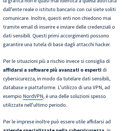
la grafica non è quasi mai identica a quella adottata
dall’ente reale o istituto bancario con cui siete soliti
comunicare. Inoltre, questi enti non chiedono mai
tramite email di inserire e inviare delle credenziali o
dati sensibili. Questi primi accorgimenti possono
garantire una tutela di base dagli attacchi hacker.
Per le situazioni più a rischio invece si consiglia di
affidarsi a software più avanzati o esperti
di
cybersicurezza, in modo da tutelare dati sensibili,
database e piattaforme. L’utilizzo di una VPN, ad
esempio
NordVPN
, è una delle soluzioni spesso
utilizzate nell’ultimo periodo.
Per le imprese inoltre può essere utile affidarsi ad
aziende specializzate nella cybersicurezza
, in