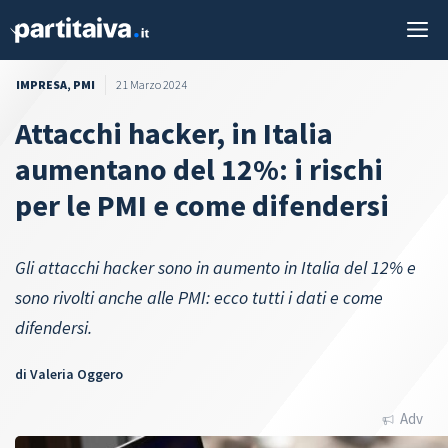
Vai
M
al
contenuto
IMPRESA
,
PMI
21 Marzo 2024
Attacchi hacker, in Italia
aumentano del 12%: i rischi
per le PMI e come difendersi
Gli attacchi hacker sono in aumento in Italia del 12% e
sono rivolti anche alle PMI: ecco tutti i dati e come
difendersi.
di
Valeria Oggero
Adv