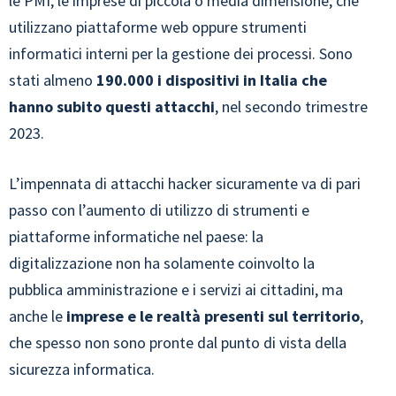
le PMI, le imprese di piccola o media dimensione, che
utilizzano piattaforme web oppure strumenti
informatici interni per la gestione dei processi. Sono
stati almeno
190.000 i dispositivi in Italia che
hanno subito questi attacchi
, nel secondo trimestre
2023.
L’impennata di attacchi hacker sicuramente va di pari
passo con l’aumento di utilizzo di strumenti e
piattaforme informatiche nel paese: la
digitalizzazione non ha solamente coinvolto la
pubblica amministrazione e i servizi ai cittadini, ma
anche le
imprese e le realtà presenti sul territorio
,
che spesso non sono pronte dal punto di vista della
sicurezza informatica.