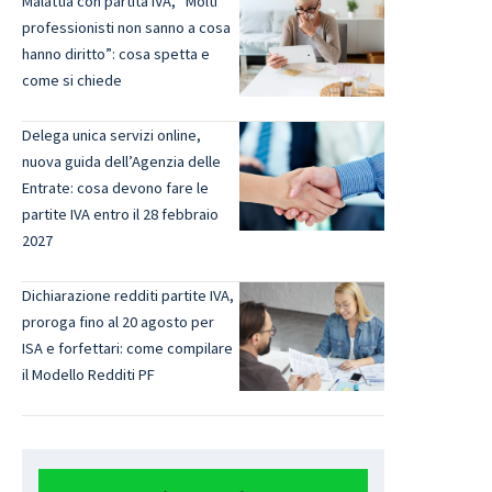
Malattia con partita IVA, “Molti
professionisti non sanno a cosa
hanno diritto”: cosa spetta e
come si chiede
Delega unica servizi online,
nuova guida dell’Agenzia delle
Entrate: cosa devono fare le
partite IVA entro il 28 febbraio
2027
Dichiarazione redditi partite IVA,
proroga fino al 20 agosto per
ISA e forfettari: come compilare
il Modello Redditi PF