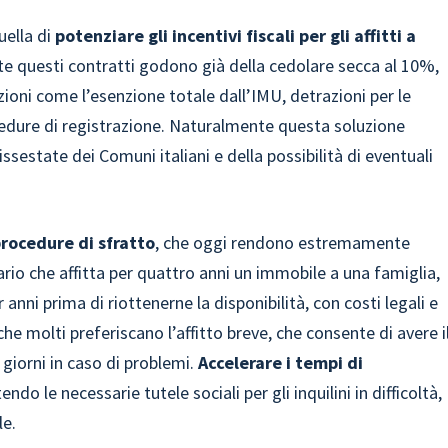
uella di
potenziare gli incentivi fiscali per gli affitti a
te questi contratti godono già della cedolare secca al 10%,
ioni come l’esenzione totale dall’IMU, detrazioni per le
edure di registrazione. Naturalmente questa soluzione
sestate dei Comuni italiani e della possibilità di eventuali
procedure di sfratto
, che oggi rendono estremamente
ario che affitta per quattro anni un immobile a una famiglia,
anni prima di riottenerne la disponibilità, con costi legali e
he molti preferiscano l’affitto breve, che consente di avere i
 giorni in caso di problemi.
Accelerare i tempi di
do le necessarie tutele sociali per gli inquilini in difficoltà,
le.