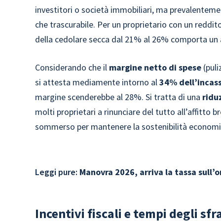
investitori o società immobiliari, ma prevalentem
che trascurabile. Per un proprietario con un reddi
della cedolare secca dal 21% al 26% comporta un ag
Considerando che il
margine netto di spese
(puli
si attesta mediamente intorno al
34% dell’incas
margine scenderebbe al 28%. Si tratta di una
ridu
molti proprietari a rinunciare del tutto all’affitto
sommerso per mantenere la sostenibilità economica 
Leggi pure:
Manovra 2026, arriva la tassa sull’or
Incentivi fiscali e tempi degli sf