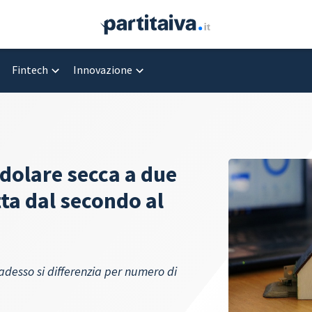
Fintech
Innovazione
edolare secca a due
ta dal secondo al
a adesso si differenzia per numero di