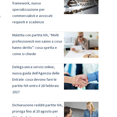
framework, nuova
o
specializzazione per
a
commercialisti e avvocati:
requisiti e scadenze
Malattia con partita IVA, “Molti
professionisti non sanno a cosa
hanno diritto”: cosa spetta e
come si chiede
Delega unica servizi online,
nuova guida dell’Agenzia delle
Entrate: cosa devono fare le
partite IVA entro il 28 febbraio
2027
Dichiarazione redditi partite IVA,
proroga fino al 20 agosto per