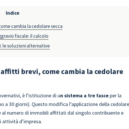
Indice
i, come cambia la cedolare secca
gravio fiscale: il calcolo
: le soluzioni alternative
 affitti brevi, come cambia la cedolare
rnativi, è l’istituzione di u
n sistema a tre fasce
per la
fino a 30 giorni). Questo modifica l’applicazione della cedolar
 al numero di immobili affittati dal singolo contribuente e
i attività d’impresa.