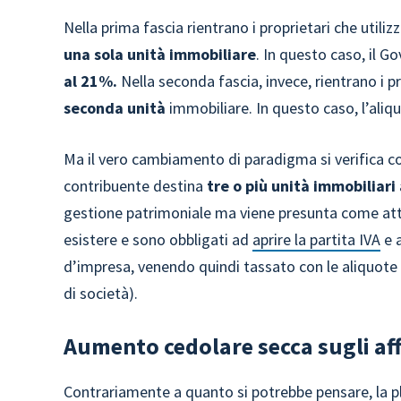
Nella prima fascia rientrano i proprietari che utilizz
una
sola unità immobiliare
. In questo caso, il G
al 21%.
Nella seconda fascia, invece, rientrano i pr
seconda unità
immobiliare. In questo caso, l’aliq
Ma il vero cambiamento di paradigma si verifica co
contribuente destina
tre o più unità immobiliari
gestione patrimoniale ma viene presunta come attiv
esistere e sono obbligati ad
aprire la partita IVA
e a
d’impresa, venendo quindi tassato con le aliquote or
di società).
Aumento cedolare secca sugli affit
Contrariamente a quanto si potrebbe pensare, la pl