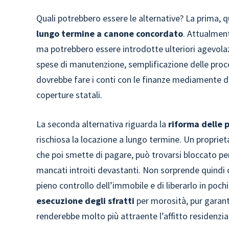
Quali potrebbero essere le alternative? La prima, q
lungo termine a canone concordato
. Attualmen
ma potrebbero essere introdotte ulteriori agevolaz
spese di manutenzione, semplificazione delle proc
dovrebbe fare i conti con le finanze mediamente dis
coperture statali.
La seconda alternativa riguarda la
riforma delle 
rischiosa la locazione a lungo termine. Un propriet
che poi smette di pagare, può trovarsi bloccato per 
mancati introiti devastanti. Non sorprende quindi c
pieno controllo dell’immobile e di liberarlo in pochi
esecuzione degli sfratti
per morosità, pur garanten
renderebbe molto più attraente l’affitto residenzia