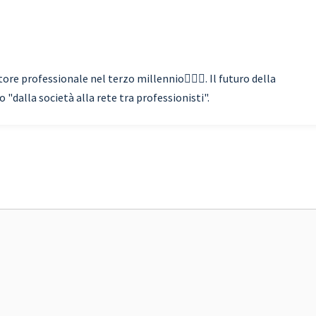
re professionale nel terzo millennio🏃🏾‍♂️. Il futuro della
"dalla società alla rete tra professionisti".