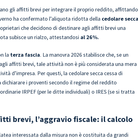
ano gli affitti brevi per integrare il proprio reddito, affittand
overno ha confermato l’aliquota ridotta della
cedolare secc
oprietari che decidono di destinare agli affitti brevi una
uota subisce un rialzo, attestandosi
al 26%.
n la
terza fascia
. La manovra 2026 stabilisce che, se un
agli affitti brevi, tale attività non è più considerata una mera
ità d’impresa. Per questi, la cedolare secca cessa di
 dichiarare i proventi secondo il regime del reddito
dinarie IRPEF (per le ditte individuali) o IRES (se si tratta
ti brevi, l’aggravio fiscale: il calcolo
atea interessata dalla misura non è costituita da grandi