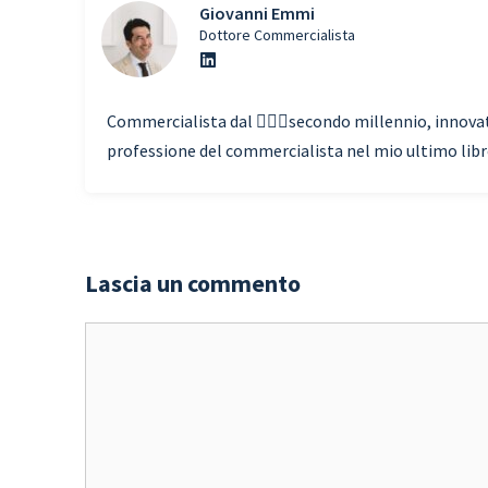
Giovanni Emmi
Dottore Commercialista
Commercialista dal 🧗🏾‍♀️secondo millennio, innovato
professione del commercialista nel mio ultimo libro 
Lascia un commento
Commento