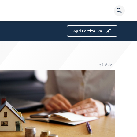
Searc
for:
Apri Partita Iva
Adv