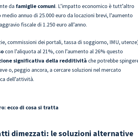
ente da
famiglie comuni
. L’impatto economico è tutt’altro
to medio annuo di 25.000 euro da locazioni brevi, l’aumento
gravio fiscale di 1.250 euro all’anno.
zie, commissioni dei portali, tassa di soggiorno, IMU, utenze
so
con l’aliquota al 21%, con l’aumento al 26% questo
zione significativa della redditività
che potrebbe spinger
 breve o, peggio ancora, a cercare soluzioni nel mercato
dell’attività.​
o: ecco di cosa si tratta
ratti dimezzati: le soluzioni alternative