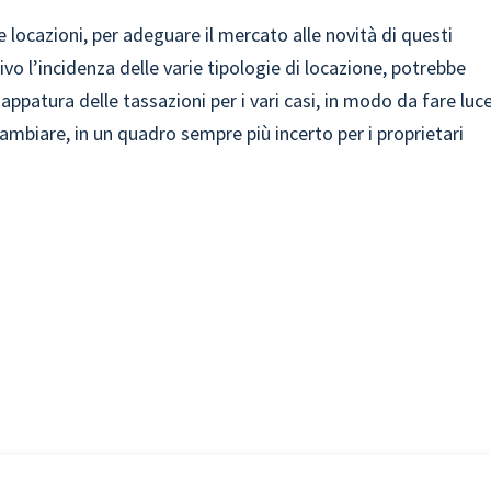
e locazioni, per adeguare il mercato alle novità di questi
vo l’incidenza delle varie tipologie di locazione, potrebbe
patura delle tassazioni per i vari casi, in modo da fare luc
ambiare, in un quadro sempre più incerto per i proprietari