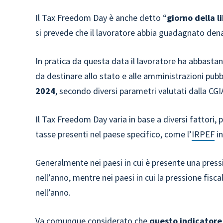
Il Tax Freedom Day è anche detto “
giorno della l
si prevede che il lavoratore abbia guadagnato denar
In pratica da questa data il lavoratore ha abbastan
da destinare allo stato e alle amministrazioni pubb
2024
, secondo diversi parametri valutati dalla CGI
Il Tax Freedom Day varia in base a diversi fattori, p
tasse presenti nel paese specifico, come l’
IRPEF
in
Generalmente nei paesi in cui è presente una pressi
nell’anno, mentre nei paesi in cui la pressione fis
nell’anno.
Va comunque considerato che
questo indicatore