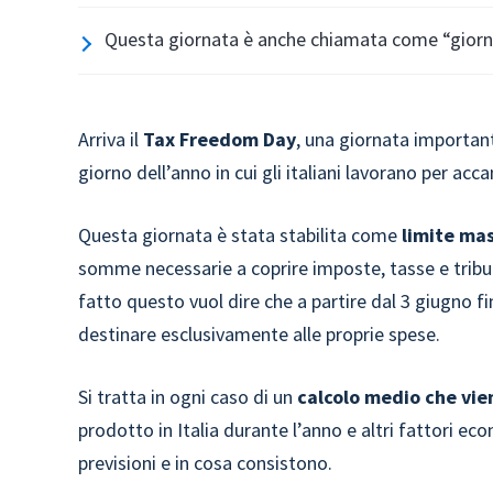
Questa giornata è anche chiamata come “giorno 
Arriva il
Tax Freedom Day
, una giornata important
giorno dell’anno in cui gli italiani lavorano per acc
Questa giornata è stata stabilita come
limite mas
somme necessarie a coprire imposte, tasse e tribut
fatto questo vuol dire che a partire dal 3 giugno f
destinare esclusivamente alle proprie spese.
Si tratta in ogni caso di un
calcolo medio che vie
prodotto in Italia durante l’anno e altri fattori 
previsioni e in cosa consistono.