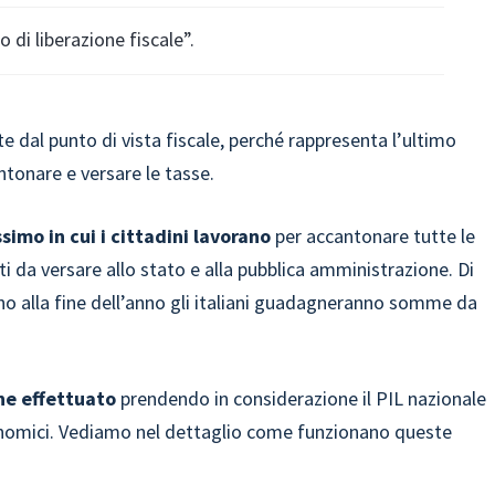
di liberazione fiscale”.
e dal punto di vista fiscale, perché rappresenta l’ultimo
antonare e versare le tasse.
simo in cui i cittadini lavorano
per accantonare tutte le
i da versare allo stato e alla pubblica amministrazione. Di
ino alla fine dell’anno gli italiani guadagneranno somme da
ne effettuato
prendendo in considerazione il PIL nazionale
economici. Vediamo nel dettaglio come funzionano queste