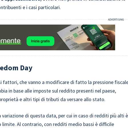
ntribuenti e i casi particolari.
reedom Day
 fattori, che vanno a modificare di fatto la pressione fiscal
ia in base alle imposte sul reddito presenti nel paese,
proprietà e altri tipi di tributi da versare allo stato.
 variazione di questa data, per cui in caso di redditi più alti 
imite. Al contrario, con redditi medio bassi è difficile