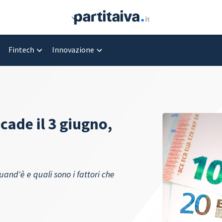
Fintech
Innovazione
cade il 3 giugno,
nd'è e quali sono i fattori che