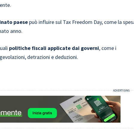
ente.
minato paese
può influire sul Tax Freedom Day, come la spes
nato anno.
tuali
politiche fiscali applicate dai governi
, come i
agevolazioni, detrazioni e deduzioni.