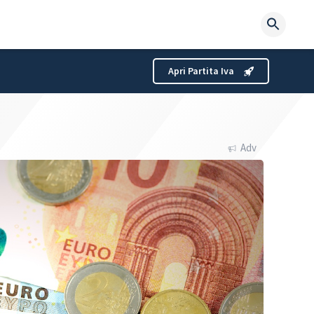
Searc
for:
Apri Partita Iva
Adv