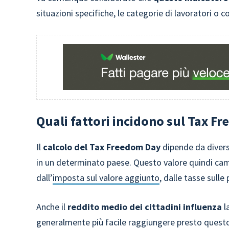
situazioni specifiche, le categorie di lavoratori o co
Quali fattori incidono sul Tax F
Il
calcolo del Tax Freedom Day
dipende da diversi
in un determinato paese. Questo valore quindi camb
dall’
imposta sul valore aggiunto
, dalle tasse sulle 
Anche il
reddito medio dei cittadini influenza
la
generalmente più facile raggiungere presto questo l