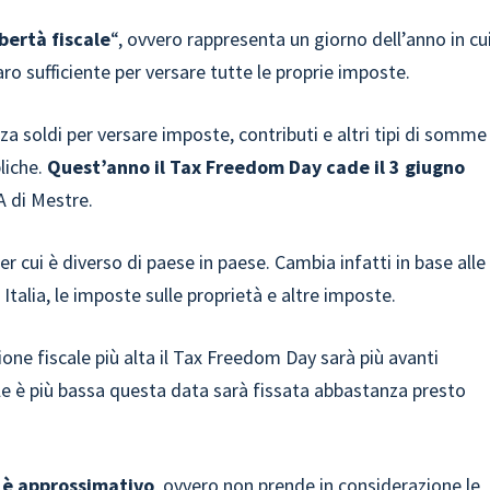
ibertà fiscale
“, ovvero rappresenta un giorno dell’anno in cu
o sufficiente per versare tutte le proprie imposte.
za soldi per versare imposte, contributi e altri tipi di somme
liche.
Quest’anno il Tax Freedom Day cade il 3 giugno
A di Mestre.
er cui è diverso di paese in paese. Cambia infatti in base alle
 Italia, le imposte sulle proprietà e altre imposte.
one fiscale più alta il Tax Freedom Day sarà più avanti
cale è più bassa questa data sarà fissata abbastanza presto
 è approssimativo
, ovvero non prende in considerazione le