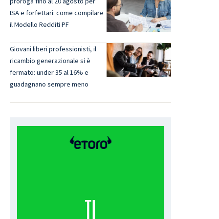
proroga fino al 20 agosto per
ISA e forfettari: come compilare
il Modello Redditi PF
Giovani liberi professionisti, il
ricambio generazionale si è
fermato: under 35 al 16% e
guadagnano sempre meno