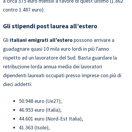
a circa 375 euro mensili a favore di quest’ultimo (1.862
contro 1.487 euro).
Gli stipendi post laurea all’estero
Gli
italiani emigrati all’estero
possono arrivare a
guadagnare quasi 10 mila euro lordi in più l’anno
rispetto ad un lavoratore del Sud. Basta guardare la
retribuzione lorda annua media dei lavoratori
dipendenti laureati occupati presso imprese con più di
dieci addetti:
50.948 euro (Ue27);
46.953 euro (Italia);
44.601 euro (Nord-Est Italia);
41.363 (Isole);