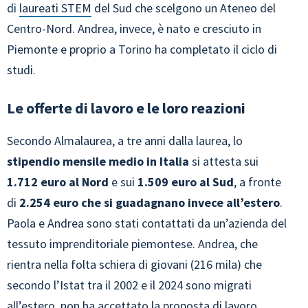
di
laureati STEM
del Sud che scelgono un Ateneo del
Centro-Nord. Andrea, invece, è nato e cresciuto in
Piemonte e proprio a Torino ha completato il ciclo di
studi.
Le offerte di lavoro e le loro reazioni
Secondo Almalaurea, a tre anni dalla laurea, lo
stipendio mensile medio in Italia
si attesta sui
1.712 euro al Nord
e sui
1.509 euro al Sud
, a fronte
di
2.254 euro che si guadagnano invece all’estero
.
Paola e Andrea sono stati contattati da un’azienda del
tessuto imprenditoriale piemontese. Andrea, che
rientra nella folta schiera di giovani (216 mila) che
secondo l’Istat tra il 2002 e il 2024 sono migrati
all’estero, non ha accettato la proposta di lavoro