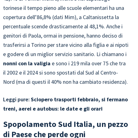
torinese il tempo pieno alle scuole elementari ha una
copertura dell’86,8% (dati Mim), a Caltanissetta la
percentuale scende drasticamente al 48,1%. Anche i
genitori di Paola, ormai in pensione, hanno deciso di
trasferirsi a Torino per stare vicino alla figlia e ai nipoti
e godere di un miglior servizio sanitario. Li chiamano i
nonni con la valigia
e sono i 219 mila over 75 che tra
il 2002 e il 2024 si sono spostati dal Sud al Centro-
Nord (ma di questi il 40% non ha cambiato residenza).
Leggi pure:
Sciopero trasporti febbraio, si fermano
treni, aerei e autobus: le date e gli orari
Spopolamento Sud Italia, un pezzo
di Paese che perde ogni