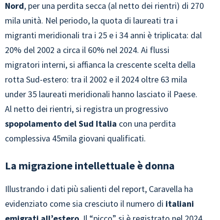
Nord
, per una perdita secca (al netto dei rientri) di 270
mila unità. Nel periodo, la quota di laureati tra i
migranti meridionali tra i 25 e i 34 anni è triplicata: dal
20% del 2002 a circa il 60% nel 2024. Ai flussi
migratori interni, si affianca la crescente scelta della
rotta Sud-estero: tra il 2002 e il 2024 oltre 63 mila
under 35 laureati meridionali hanno lasciato il Paese.
Al netto dei rientri, si registra un progressivo
spopolamento del Sud Italia
con una perdita
complessiva 45mila giovani qualificati.
La migrazione intellettuale è donna
Illustrando i dati più salienti del report, Caravella ha
evidenziato come sia cresciuto il numero di
italiani
emigrati all’estero
. Il “picco” si è registrato nel 2024,