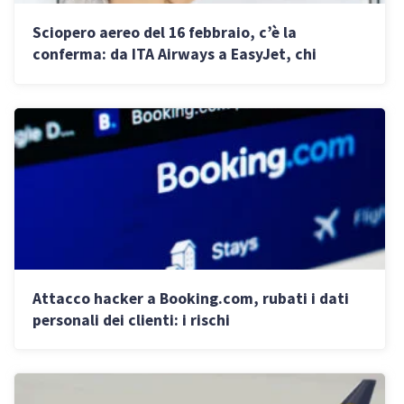
Sciopero aereo del 16 febbraio, c’è la
conferma: da ITA Airways a EasyJet, chi
sciopera e gli orari di stop
Attacco hacker a Booking.com, rubati i dati
personali dei clienti: i rischi