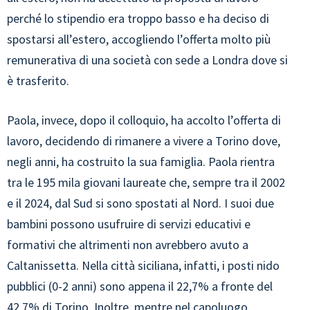
perché lo stipendio era troppo basso e ha deciso di
spostarsi all’estero, accogliendo l’offerta molto più
remunerativa di una società con sede a Londra dove si
è trasferito.
Paola, invece, dopo il colloquio, ha accolto l’offerta di
lavoro, decidendo di rimanere a vivere a Torino dove,
negli anni, ha costruito la sua famiglia. Paola rientra
tra le 195 mila giovani laureate che, sempre tra il 2002
e il 2024, dal Sud si sono spostati al Nord. I suoi due
bambini possono usufruire di servizi educativi e
formativi che altrimenti non avrebbero avuto a
Caltanissetta. Nella città siciliana, infatti, i posti nido
pubblici (0-2 anni) sono appena il 22,7% a fronte del
42,7% di Torino. Inoltre, mentre nel capoluogo