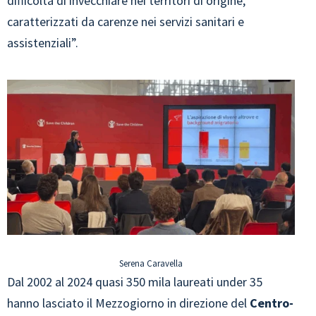
difficoltà di invecchiare nei territori di origine,
caratterizzati da carenze nei servizi sanitari e
assistenziali”.
Serena Caravella
Dal 2002 al 2024 quasi 350 mila laureati under 35
hanno lasciato il Mezzogiorno in direzione del
Centro-