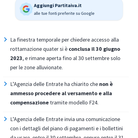
Aggiungi Partitaiva.it
alle tue fonti preferite su Google
La finestra temporale per chiedere accesso alla
rottamazione quater si è
conclusa il 30 giugno
2023
, e rimane aperta fino al 30 settembre solo
per le zone alluvionate.
L’Agenzia delle Entrate ha chiarito che
non è
ammesso procedere al versamento e alla
compensazione
tramite modello F24.
L’Agenzia delle Entrate invia una comunicazione
con i dettagli del piano di pagamenti e i bollettini
da usare, entro il 30 settembre, oppure entro il 31