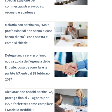
specializzazione per
commercialisti e avvocati:
requisiti e scadenze
Malattia con partita IVA, “Molti
professionisti non sanno a cosa
hanno diritto”: cosa spetta e
come si chiede
Delega unica servizi online,
nuova guida dell’Agenzia delle
Entrate: cosa devono fare le
partite IVA entro il 28 febbraio
2027
Dichiarazione redditi partite IVA,
proroga fino al 20 agosto per
ISA e forfettari: come compilare
il Modello Redditi PF