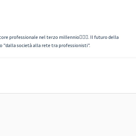
re professionale nel terzo millennio🏃🏾‍♂️. Il futuro della
"dalla società alla rete tra professionisti".