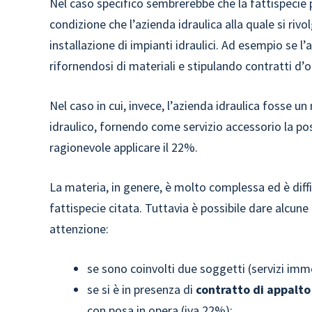
Nel caso specifico sembrerebbe che la fattispecie 
condizione che l’azienda idraulica alla quale si riv
installazione di impianti idraulici. Ad esempio se l’
rifornendosi di materiali e stipulando contratti d’
Nel caso in cui, invece, l’azienda idraulica fosse 
idraulico, fornendo come servizio accessorio la po
ragionevole applicare il 22%.
La materia, in genere, è molto complessa ed è diff
fattispecie citata. Tuttavia è possibile dare alcun
attenzione:
se sono coinvolti due soggetti (servizi immo
se si è in presenza di
contratto di appalto
con posa in opera (iva 22%);