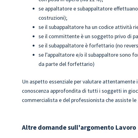
se appaltatore e subappaltatore effettuano
costruzioni);
se il subappaltatore ha un codice attività ri
se il committente è un soggetto privo di par
se il subappaltatore è forfettario (no rever
se l’appaltatore e/o il subappaltore sono fo
da parte del forfettario)
Un aspetto essenziale per valutare attentamente in
conoscenza approfondita di tutti i soggetti in gio
commercialista e del professionista che assiste le 
Altre domande sull'argomento
Lavoro