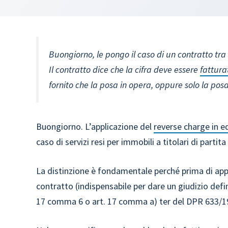
Buongiorno, le pongo il caso di un contratto tra
Il contratto dice che la cifra deve essere
fattura
fornito che la posa in opera, oppure solo la posa
Buongiorno. L’applicazione del
reverse charge in ed
caso di servizi resi per immobili a titolari di partita 
La distinzione è fondamentale perché prima di appl
contratto (indispensabile per dare un giudizio definiti
17 comma 6 o art. 17 comma a) ter del DPR 633/1