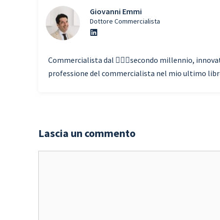
Giovanni Emmi
Dottore Commercialista
Commercialista dal 🧗🏾‍♀️secondo millennio, innovato
professione del commercialista nel mio ultimo libro 
Lascia un commento
Commento