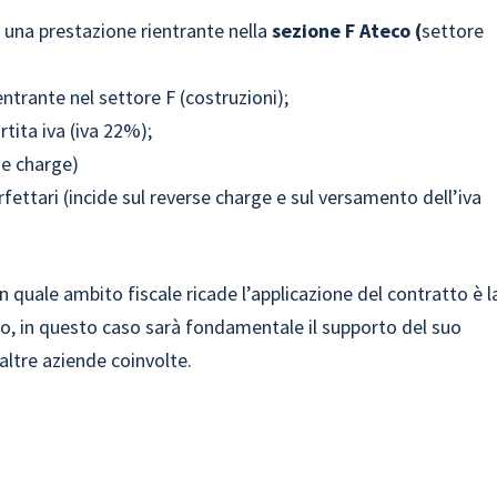
 una prestazione rientrante nella
sezione F Ateco (
settore
entrante nel settore F (costruzioni);
tita iva (iva 22%);
se charge)
rfettari (incide sul reverse charge e sul versamento dell’iva
 quale ambito fiscale ricade l’applicazione del contratto è l
co, in questo caso sarà fondamentale il supporto del suo
altre aziende coinvolte.