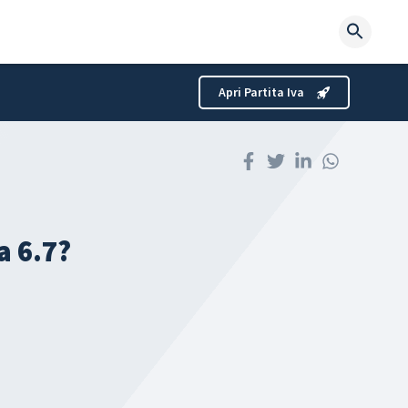
Searc
for:
Apri Partita Iva
a 6.7?