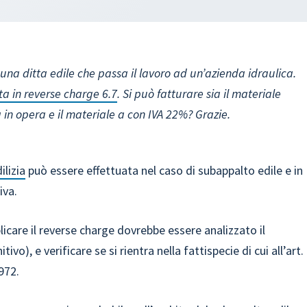
 una ditta edile che passa il lavoro ad un’azienda idraulica.
ta in reverse charge 6.7
. Si può fatturare sia il materiale
 in opera e il materiale a con IVA 22%? Grazie.
ilizia
può essere effettuata nel caso di subappalto edile e in
iva.
icare il reverse charge dovrebbe essere analizzato il
vo), e verificare se si rientra nella fattispecie di cui all’art.
972.