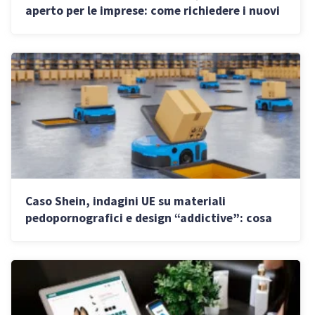
aperto per le imprese: come richiedere i nuovi
contributi
Caso Shein, indagini UE su materiali
pedopornografici e design “addictive”: cosa
cambia per i venditori italiani