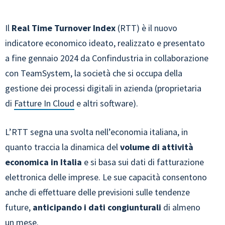
Il
Real Time Turnover Index
(RTT) è il nuovo
indicatore economico ideato, realizzato e presentato
a fine gennaio 2024 da Confindustria in collaborazione
con TeamSystem, la società che si occupa della
gestione dei processi digitali in azienda (proprietaria
di
Fatture In Cloud
e altri software).
L’RTT segna una svolta nell’economia italiana, in
quanto traccia la dinamica del
volume di attività
economica in Italia
e si basa sui dati di fatturazione
elettronica delle imprese. Le sue capacità consentono
anche di effettuare delle previsioni sulle tendenze
future,
anticipando i dati congiunturali
di almeno
un mese.