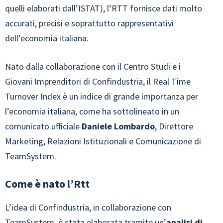
quelli elaborati dall’ISTAT), l’RTT fornisce dati molto
accurati, precisi e soprattutto rappresentativi
dell’economia italiana.
Nato dalla collaborazione con il Centro Studi e i
Giovani Imprenditori di Confindustria, il Real Time
Turnover Index è un indice di grande importanza per
l’economia italiana, come ha sottolineato in un
comunicato ufficiale
Daniele Lombardo
, Direttore
Marketing, Relazioni Istituzionali e Comunicazione di
TeamSystem.
Come è nato l’Rtt
L’idea di Confindustria, in collaborazione con
TeamSystem, è stata elaborata tramite un’
analisi di