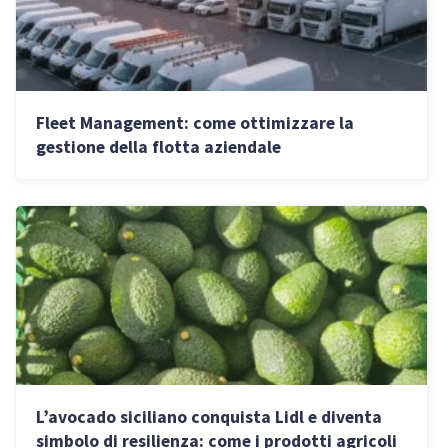
Fleet Management: come ottimizzare la
gestione della flotta aziendale
L’avocado siciliano conquista Lidl e diventa
simbolo di resilienza: come i prodotti agricoli