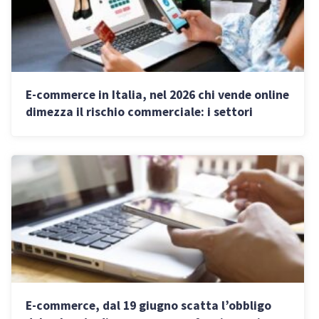
E-commerce in Italia, nel 2026 chi vende online
dimezza il rischio commerciale: i settori
migliori
E-commerce, dal 19 giugno scatta l’obbligo