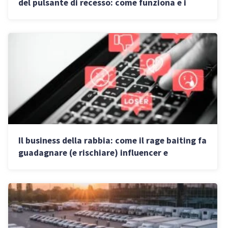
del pulsante di recesso: come funziona e i
rischi per gli inadempienti
Il business della rabbia: come il rage baiting fa
guadagnare (e rischiare) influencer e
piattaforme