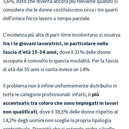
5,6%, dato che diventa ancora più rilevante quando si
considera che le donne costituiscono circa i tre quarti
dell’intera forza lavoro a tempo parziale.
L’incidenza più alta di part-time involontario si osserva
tra i le giovani lavoratrici, in particolare nella
fascia d’età 15-34 anni,
dove il 21% delle donne
occupate è coinvolto in questa modalità. Per la fascia
di età dai 55 anni si conta invece un 14%.
Il problema non è infine uniformemente distribuito in
tutte le categorie professionali: infatti, è
più
accentuato tra coloro che sono impiegati in lavori
non qualificati
, dove il 38,3% delle donne rispetto al
14,2% degli uomini non sceglie la propria tipologia
contrattuale. Disparità che si estende anche a livello