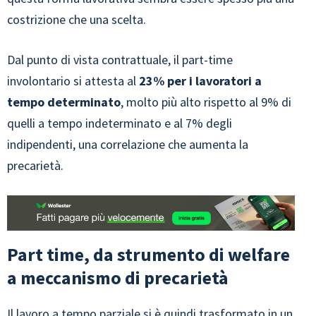
costrizione che una scelta.
Dal punto di vista contrattuale, il part-time
involontario si attesta al
23% per i lavoratori a
tempo determinato
, molto più alto rispetto al 9% di
quelli a tempo indeterminato e al 7% degli
indipendenti, una correlazione che aumenta la
precarietà.
Part time, da strumento di welfare
a meccanismo di precarietà
Il lavoro a tempo parziale si è quindi trasformato in un