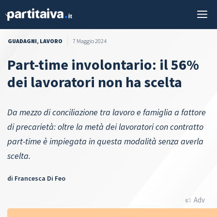
Vai
M
al
contenuto
GUADAGNI
,
LAVORO
7 Maggio 2024
Part-time involontario: il 56%
dei lavoratori non ha scelta
Da mezzo di conciliazione tra lavoro e famiglia a fattore
di precarietà: oltre la metà dei lavoratori con contratto
part-time è impiegata in questa modalità senza averla
scelta.
di
Francesca Di Feo
Adv