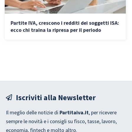
Partite IVA, crescono i redditi dei soggetti ISA:
ecco chi traina la ripresa per il periodo
d’imposta 2024
Iscriviti alla Newsletter
Il meglio delle notizie di
Partitaiva.it
, per ricevere
sempre le novità e i consigli su fisco, tasse, lavoro,
economia, fintech e molto altro.