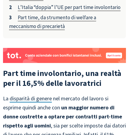
L’Italia “doppia” l’UE per part time involontario
Part time, da strumento di welfare a
meccanismo di precarietà
Part time involontario, una realtà
per il 16,5% delle lavoratrici
La
disparità di genere
nel mercato del lavoro si
esprime quindi anche con
un maggior numero di
donne costrette a optare per contratti part-time
rispetto agli uomini
, sia per scelte imposte dai datori
di lavoro che per esigenze familiari. Infatti, il 61%