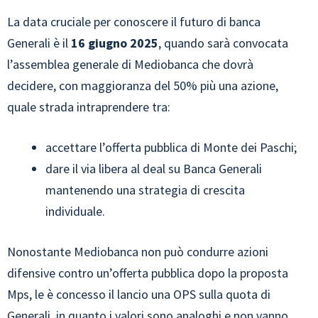
La data cruciale per conoscere il futuro di banca
Generali è il
16 giugno 2025
, quando sarà convocata
l’assemblea generale di Mediobanca che dovrà
decidere, con maggioranza del 50% più una azione,
quale strada intraprendere tra:
accettare l’offerta pubblica di Monte dei Paschi;
dare il via libera al deal su Banca Generali
mantenendo una strategia di crescita
individuale.
Nonostante Mediobanca non può condurre azioni
difensive contro un’offerta pubblica dopo la proposta
Mps, le è concesso il lancio una OPS sulla quota di
Generali, in quanto i valori sono analoghi e non vanno