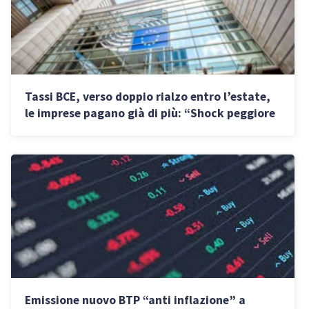
Tassi BCE, verso doppio rialzo entro l’estate,
le imprese pagano già di più: “Shock peggiore
di quello del ’73”
Emissione nuovo BTP “anti inflazione” a