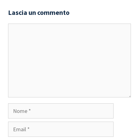
Lascia un commento
Commento
Nome
Email