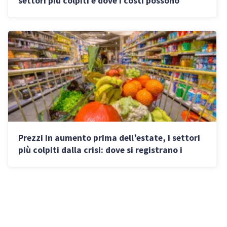
settori più colpiti e dove i costi possono
aumentare ancora
Prezzi in aumento prima dell’estate, i settori
più colpiti dalla crisi: dove si registrano i
rincari maggiori