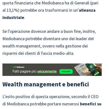
quota finanziaria che Mediobanca ha di Generali (pari
al 13,1%) potrebbe ora trasformarsi in un’
alleanza
industriale
.
Se l’operazione dovesse andare a buon fine, inoltre,
Mediobanca potrebbe diventare uno dei leader del
wealth management, ovvero nella gestione dei
risparmi dei clienti di fascia medio-alta.
Wealth management e benefici
L’esito positivo di questa operazione, secondo il CEO
di Mediobanca potrebbe portare numerosi
benefici su