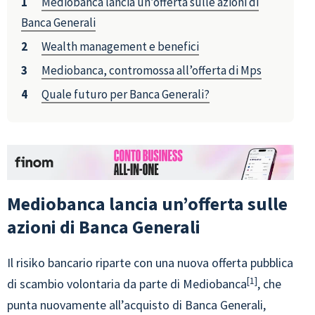
Mediobanca lancia un’offerta sulle azioni di
Banca Generali
Wealth management e benefici
Mediobanca, contromossa all’offerta di Mps
Quale futuro per Banca Generali?
Mediobanca lancia un’offerta sulle
azioni di Banca Generali
Il risiko bancario riparte con una nuova offerta pubblica
1
di scambio volontaria da parte di Mediobanca
, che
punta nuovamente all’acquisto di Banca Generali,