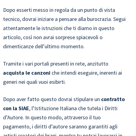
Dopo esserti messo in regola da un punto di vista
tecnico, dovrai iniziare a pensare alla burocrazia. Segui
attentamente le istruzioni che ti diamo in questo
articolo, così non avrai sorprese spiacevoli o
dimenticanze dell’ultimo momento.
Tramite i vari portali presenti in rete, anzitutto
acquista le canzoni
che intendi eseguire, inerenti ai
generi nei quali vuoi esibirti.
Dopo aver fatto questo dovrai stipulare un
contratto
con la SIAE
, l’Istituzione Italiana che tutela i Diritti
d’Autore. In questo modo, attraverso il tuo
pagamento, i diritti d’autore saranno garantiti agli
artisti creatori dei brani, mentre tu potrai lavorarci in