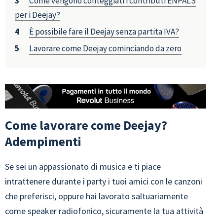
Come vengono conteggiati i contributi ENPALS
per i Deejay?
È possibile fare il Deejay senza partita IVA?
Lavorare come Deejay cominciando da zero
Come lavorare come Deejay?
Adempimenti
Se sei un appassionato di musica e ti piace
intrattenere durante i party i tuoi amici con le canzoni
che preferisci, oppure hai lavorato saltuariamente
come speaker radiofonico, sicuramente la tua attività