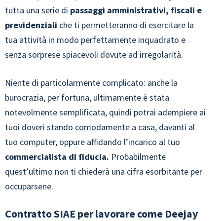
tutta una serie di
passaggi amministrativi, fiscali e
previdenziali
che ti permetteranno di esercitare la
tua attività in modo perfettamente inquadrato e
senza sorprese spiacevoli dovute ad irregolarità.
Niente di particolarmente complicato: anche la
burocrazia, per fortuna, ultimamente è stata
notevolmente semplificata, quindi potrai adempiere ai
tuoi doveri stando comodamente a casa, davanti al
tuo computer, oppure affidando l’incarico al tuo
commercialista di fiducia.
Probabilmente
quest’ultimo non ti chiederà una cifra esorbitante per
occuparsene.
Contratto SIAE per lavorare come Deejay