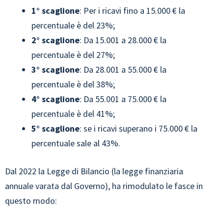
1° scaglione
: Per i ricavi fino a 15.000 € la
percentuale è del 23%;
2° scaglione
: Da 15.001 a 28.000 € la
percentuale è del 27%;
3° scaglione
: Da 28.001 a 55.000 € la
percentuale è del 38%;
4° scaglione
: Da 55.001 a 75.000 € la
percentuale è del 41%;
5° scaglione
: se i ricavi superano i 75.000 € la
percentuale sale al 43%.
Dal 2022 la Legge di Bilancio (la legge finanziaria
annuale varata dal Governo), ha rimodulato le fasce in
questo modo: