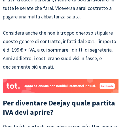
tutte le serate che farai. Viceversa sarai costretto a
pagare una multa abbastanza salata.
Considera anche che non è troppo oneroso stipulare
questo genere di contratto, infatti dal 2021 l’importo
è di 199 € + IVA, a cui sommare i diritti di segreteria.
Anni addietro, i costi erano suddivisi in fasce, e
decisamente più elevati.
Per diventare Deejay quale partita
IVA devi aprire?
Questa è la parte da considerare con più attenzione, e