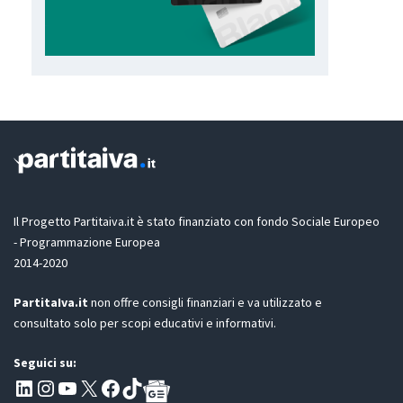
Il Progetto Partitaiva.it è stato finanziato con fondo Sociale Europeo
- Programmazione Europea
2014-2020
PartitaIva.it
non offre consigli finanziari e va utilizzato e
consultato solo per scopi educativi e informativi.
Seguici su:
Pagina LinkedIn PartitaIva
Instagram
Canale YouTube Evoluzione - Partitaiva.it
X
Segui PartitaIva su Facebook
TikTok