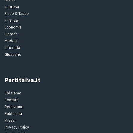
Impresa
Fisco & Tasse
Finanza
Economia
Fintech
Modelli
Info data
Glossario
PartitaIva.it
Chi siamo
Contatti
Redazione
Pubblicità
Press
Privacy Policy