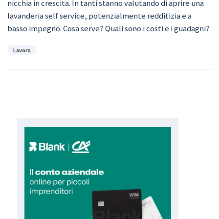
nicchia in crescita. In tanti stanno valutando di aprire una
lavanderia self service, potenzialmente redditizia e a
basso impegno. Cosa serve? Quali sono i costi e i guadagni?
Categorie
Lavoro