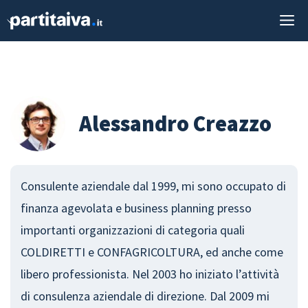
Vai
M
al
contenuto
Alessandro Creazzo
Consulente aziendale dal 1999, mi sono occupato di
finanza agevolata e business planning presso
importanti organizzazioni di categoria quali
COLDIRETTI e CONFAGRICOLTURA, ed anche come
libero professionista. Nel 2003 ho iniziato l’attività
di consulenza aziendale di direzione. Dal 2009 mi