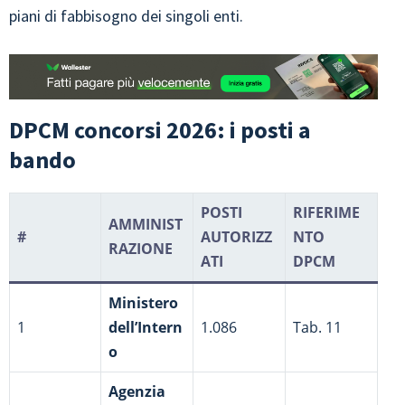
piani di fabbisogno dei singoli enti.
DPCM concorsi 2026: i posti a
bando
POSTI
RIFERIME
AMMINIST
#
AUTORIZZ
NTO
RAZIONE
ATI
DPCM
Ministero
1
dell’Intern
1.086
Tab. 11
o
Agenzia