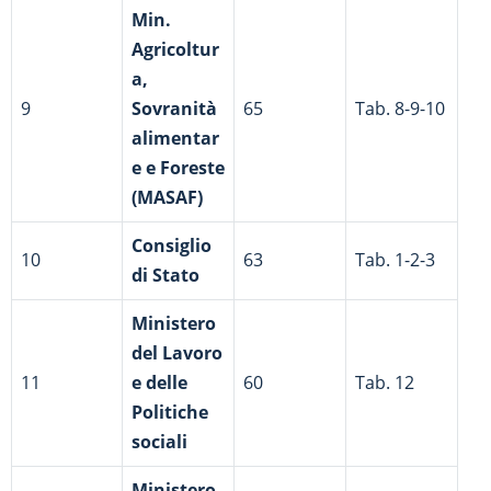
Min.
Agricoltur
a,
9
Sovranità
65
Tab. 8-9-10
alimentar
e e Foreste
(MASAF)
Consiglio
10
63
Tab. 1-2-3
di Stato
Ministero
del Lavoro
11
e delle
60
Tab. 12
Politiche
sociali
Ministero