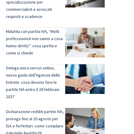
specializzazione per
commercialisti e avvocati:
requisiti e scadenze
Malattia con partita IVA, “Molti
professionisti non sanno a cosa
hanno diritto”: cosa spetta e
come si chiede
Delega unica servizi online,
nuova guida dell’Agenzia delle
Entrate: cosa devono fare le
partite IVA entro il 28 febbraio
2027
Dichiarazione redditi partite IVA,
proroga fino al 20 agosto per
ISA e forfettari: come compilare
il Modello Redditi PF