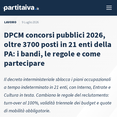
Vai
M
al
contenuto
LAVORO
9 Luglio 2026
DPCM concorsi pubblici 2026,
oltre 3700 posti in 21 enti della
PA: i bandi, le regole e come
partecipare
Il decreto interministeriale sblocca i piani occupazionali
a tempo indeterminato in 21 enti, con Interno, Entrate e
Cultura in testa. Cambiano le regole del reclutamento:
turn-over al 100%, validità triennale dei budget e quote
di mobilità obbligatorie.