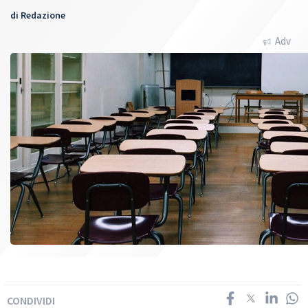
di
Redazione
Adv
CONDIVIDI