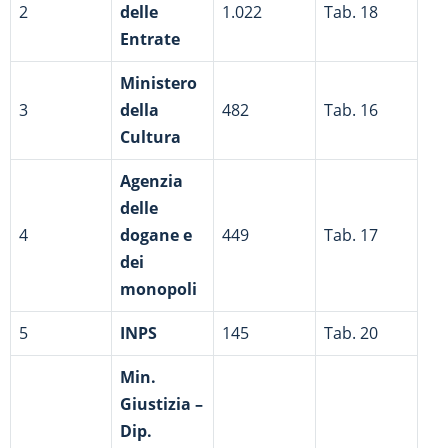
2
delle
1.022
Tab. 18
Entrate
Ministero
3
della
482
Tab. 16
Cultura
Agenzia
delle
4
dogane e
449
Tab. 17
dei
monopoli
5
INPS
145
Tab. 20
Min.
Giustizia –
Dip.