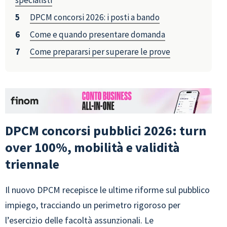
specialisti
DPCM concorsi 2026: i posti a bando
Come e quando presentare domanda
Come prepararsi per superare le prove
DPCM concorsi pubblici 2026: turn
over 100%, mobilità e validità
triennale
Il nuovo DPCM recepisce le ultime riforme sul pubblico
impiego, tracciando un perimetro rigoroso per
l’esercizio delle facoltà assunzionali. Le