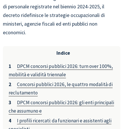
di personale registrate nel biennio 2024-2025, il
decreto ridefinisce le strategie occupazionali di
ministeri, agenzie fiscali ed enti pubblici non
economici.
Indice
DPCM concorsi pubblici 2026: turn over 100%,
mobilità e validità triennale
Concorsi pubblici 2026, le quattro modalità di
reclutamento
DPCM concorsi pubblici 2026: gli enti principali
che assumuno e
I profili ricercati: da funzionari e assistenti agli