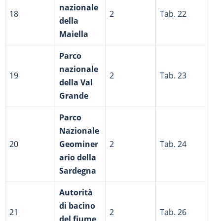
nazionale
18
2
Tab. 22
della
Maiella
Parco
nazionale
19
2
Tab. 23
della Val
Grande
Parco
Nazionale
20
Geominer
2
Tab. 24
ario della
Sardegna
Autorità
di bacino
21
2
Tab. 26
del fiume