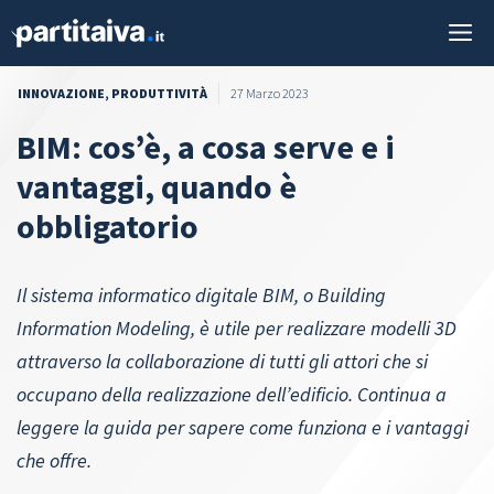
Vai
M
al
contenuto
INNOVAZIONE
,
PRODUTTIVITÀ
27 Marzo 2023
BIM: cos’è, a cosa serve e i
vantaggi, quando è
obbligatorio
Il sistema informatico digitale BIM, o Building
Information Modeling, è utile per realizzare modelli 3D
attraverso la collaborazione di tutti gli attori che si
occupano della realizzazione dell’edificio. Continua a
leggere la guida per sapere come funziona e i vantaggi
che offre.