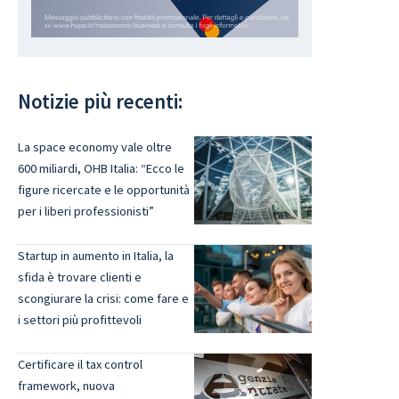
Notizie più recenti:
La space economy vale oltre
600 miliardi, OHB Italia: “Ecco le
figure ricercate e le opportunità
per i liberi professionisti”
Startup in aumento in Italia, la
sfida è trovare clienti e
scongiurare la crisi: come fare e
i settori più profittevoli
Certificare il tax control
framework, nuova