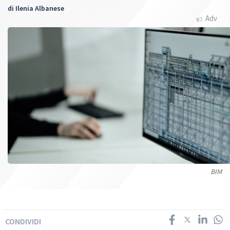
di
Ilenia Albanese
Adv
BIM
CONDIVIDI