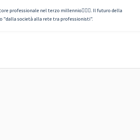
re professionale nel terzo millennio🏃🏾‍♂️. Il futuro della
"dalla società alla rete tra professionisti".