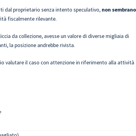
uti dal proprietario senza intento speculativo,
non sembran
ità fiscalmente rilevante.
iccia da collezione, avesse un valore di diverse migliaia di
nti, la posizione andrebbe rivista.
valutare il caso con attenzione in riferimento alla attività
?
bagliato)