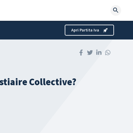
Searc
for:
Apri Partita Iva
stiaire Collective?