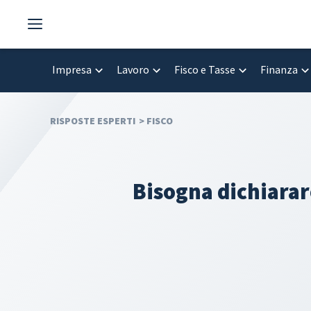
Vai
al
contenuto
Impresa
Lavoro
Fisco e Tasse
Finanza
RISPOSTE ESPERTI
>
FISCO
Bisogna dichiarare