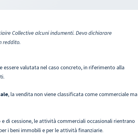
iaire Collective alcuni indumenti. Devo dichiarare
n reddito.
 essere valutata nel caso concreto, in riferimento alla
ti.
uale
, la vendita non viene classificata come commerciale ma
o e di cessione, le attività commerciali occasionali rientrano
per i beni immobili e per le attività finanziarie.