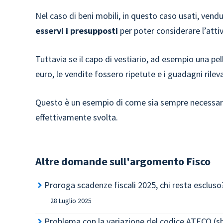
Nel caso di beni mobili, in questo caso usati, vend
esservi i presupposti
per poter considerare l’attiv
Tuttavia se il capo di vestiario, ad esempio una pell
euro, le vendite fossero ripetute e i guadagni rileva
Questo è un esempio di come sia sempre necessario 
effettivamente svolta.
Altre domande sull'argomento
Fisco
Proroga scadenze fiscali 2025, chi resta escluso
28 Luglio 2025
Problema con la variazione del codice ATECO (s