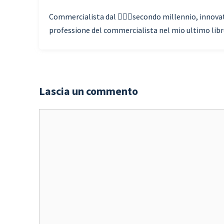
Commercialista dal 🧗🏾‍♀️secondo millennio, innovato
professione del commercialista nel mio ultimo libro 
Lascia un commento
Commento