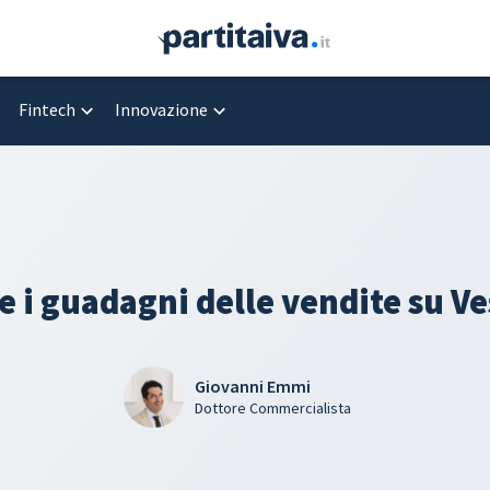
Fintech
Innovazione
 i guadagni delle vendite su Ve
Giovanni Emmi
Dottore Commercialista