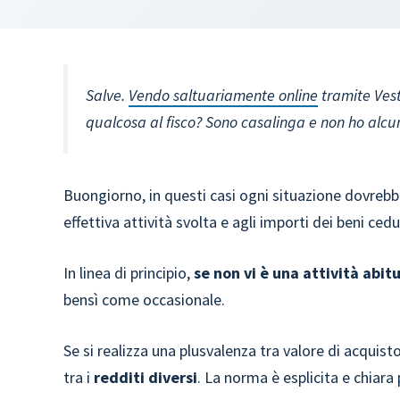
Salve.
Vendo saltuariamente online
tramite Vest
qualcosa al fisco? Sono casalinga e non ho alcu
Buongiorno, in questi casi ogni situazione dovrebbe
effettiva attività svolta e agli importi dei beni cedu
In linea di principio,
se non vi è una attività abit
bensì come occasionale.
Se si realizza una plusvalenza tra valore di acquist
tra i
redditi diversi
. La norma è esplicita e chiara 