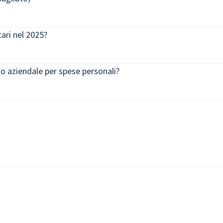
ari nel 2025?
o aziendale per spese personali?