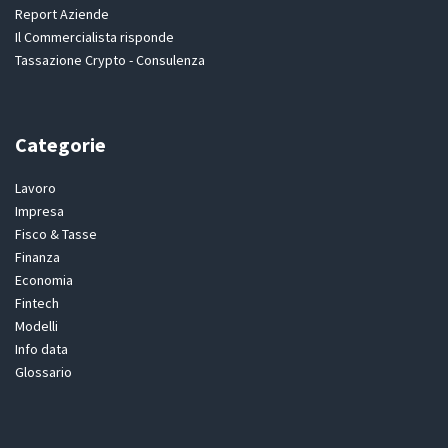
Report Aziende
Il Commercialista risponde
Tassazione Crypto - Consulenza
Categorie
Lavoro
Impresa
Fisco & Tasse
Finanza
Economia
Fintech
Modelli
Info data
Glossario