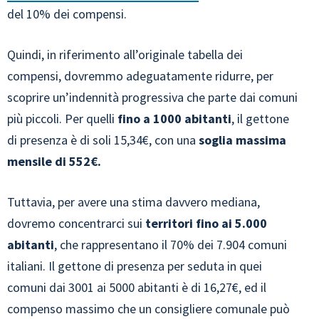
del 10% dei compensi.
Quindi, in riferimento all’originale tabella dei
compensi, dovremmo adeguatamente ridurre, per
scoprire un’indennità progressiva che parte dai comuni
più piccoli. Per quelli
fino a 1000 abitanti
, il gettone
di presenza è di soli 15,34€, con una
soglia massima
mensile di 552€.
Tuttavia, per avere una stima davvero mediana,
dovremo concentrarci sui
territori fino ai 5.000
abitanti
, che rappresentano il 70% dei 7.904 comuni
italiani. Il gettone di presenza per seduta in quei
comuni dai 3001 ai 5000 abitanti è di 16,27€, ed il
compenso massimo che un consigliere comunale può