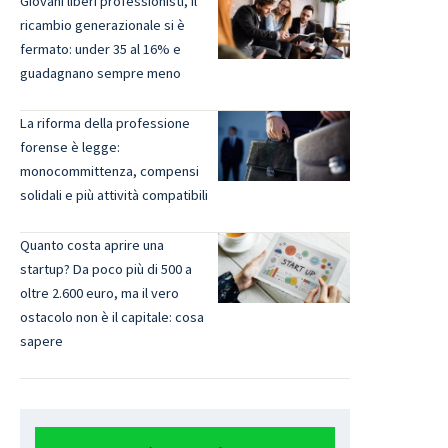
Giovani liberi professionisti, il
ricambio generazionale si è
fermato: under 35 al 16% e
guadagnano sempre meno
La riforma della professione
forense è legge:
monocommittenza, compensi
solidali e più attività compatibili
Quanto costa aprire una
startup? Da poco più di 500 a
oltre 2.600 euro, ma il vero
ostacolo non è il capitale: cosa
sapere