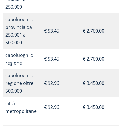
250.000
capoluoghi di
provincia da
€ 53,45
€ 2.760,00
250.001 a
500.000
capoluoghi di
€ 53,45
€ 2.760,00
regione
capoluoghi di
regione oltre
€ 92,96
€ 3.450,00
500.000
città
€ 92,96
€ 3.450,00
metropolitane