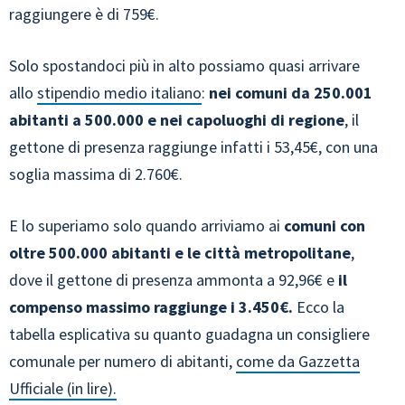
raggiungere è di 759€.
Solo spostandoci più in alto possiamo quasi arrivare
allo
stipendio medio italiano
:
nei comuni da 250.001
abitanti a 500.000 e nei capoluoghi di regione
, il
gettone di presenza raggiunge infatti i 53,45€, con una
soglia massima di 2.760€.
E lo superiamo solo quando arriviamo ai
comuni con
oltre 500.000 abitanti e le città metropolitane
,
dove il gettone di presenza ammonta a 92,96€ e
il
compenso massimo raggiunge i 3.450€.
Ecco la
tabella esplicativa su quanto guadagna un consigliere
comunale per numero di abitanti,
come da Gazzetta
Ufficiale (in lire).