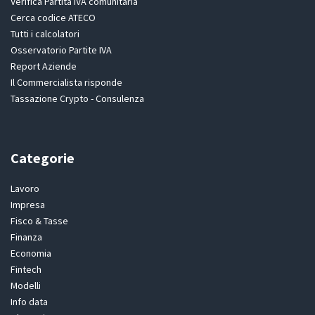
Verifica Partita IVA comunitaria
Cerca codice ATECO
Tutti i calcolatori
Osservatorio Partite IVA
Report Aziende
Il Commercialista risponde
Tassazione Crypto - Consulenza
Categorie
Lavoro
Impresa
Fisco & Tasse
Finanza
Economia
Fintech
Modelli
Info data