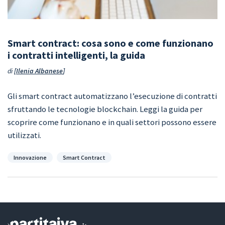
Smart contract: cosa sono e come funzionano
i contratti intelligenti, la guida
di
Ilenia Albanese
Gli smart contract automatizzano l’esecuzione di contratti
sfruttando le tecnologie blockchain. Leggi la guida per
scoprire come funzionano e in quali settori possono essere
utilizzati.
Categorie
Innovazione
Smart Contract