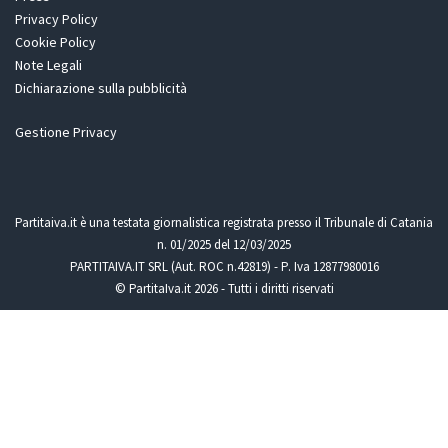
Privacy Policy
Cookie Policy
Note Legali
Dichiarazione sulla pubblicità
Gestione Privacy
Partitaiva.it è una testata giornalistica registrata presso il Tribunale di Catania
n. 01/2025 del 12/03/2025
PARTITAIVA.IT SRL (Aut. ROC n.42819) - P. Iva 12877980016
© PartitaIva.it 2026 - Tutti i diritti riservati