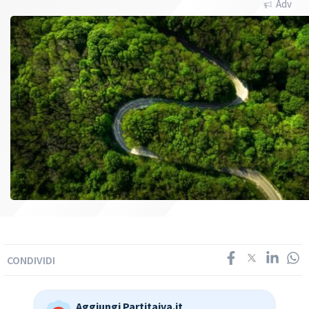
Adv
CONDIVIDI
Aggiungi Partitaiva.it