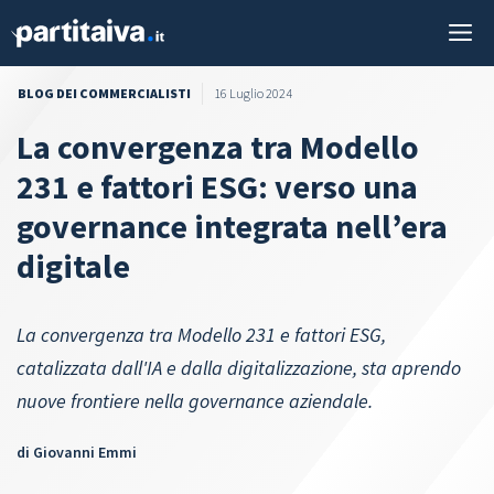
Vai
M
al
contenuto
BLOG DEI COMMERCIALISTI
16 Luglio 2024
La convergenza tra Modello
231 e fattori ESG: verso una
governance integrata nell’era
digitale
La convergenza tra Modello 231 e fattori ESG,
catalizzata dall'IA e dalla digitalizzazione, sta aprendo
nuove frontiere nella governance aziendale.
di
Giovanni Emmi