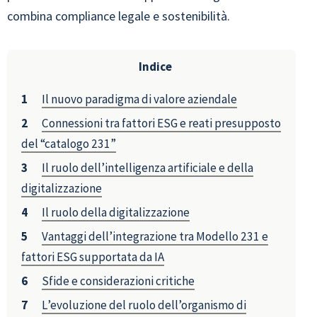
combina compliance legale e sostenibilità.
Indice
Il nuovo paradigma di valore aziendale
Connessioni tra fattori ESG e reati presupposto
del “catalogo 231”
Il ruolo dell’intelligenza artificiale e della
digitalizzazione
Il ruolo della digitalizzazione
Vantaggi dell’integrazione tra Modello 231 e
fattori ESG supportata da IA
Sfide e considerazioni critiche
L’evoluzione del ruolo dell’organismo di