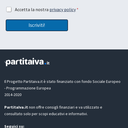
t
l
u
*
A
Accetta la nostra
privacy policy
*
a
e
c
L
m
c
a
a
Iscriviti!
e
y
i
t
o
l
t
u
a
t
z
i
o
n
e
G
D
Il Progetto Partitaiva.it è stato finanziato con fondo Sociale Europeo
P
- Programmazione Europea
R
2014-2020
*
PartitaIva.it
non offre consigli finanziari e va utilizzato e
consultato solo per scopi educativi e informativi.
Seguici su: