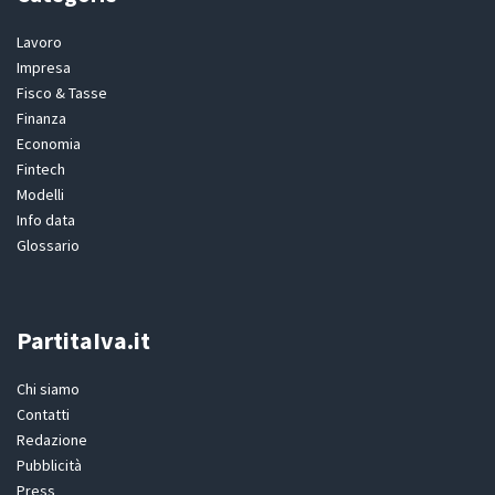
Lavoro
Impresa
Fisco & Tasse
Finanza
Economia
Fintech
Modelli
Info data
Glossario
PartitaIva.it
Chi siamo
Contatti
Redazione
Pubblicità
Press