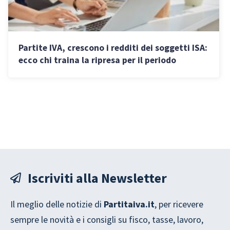
Partite IVA, crescono i redditi dei soggetti ISA:
ecco chi traina la ripresa per il periodo
d’imposta 2024
Iscriviti alla Newsletter
Il meglio delle notizie di
Partitaiva.it
, per ricevere
sempre le novità e i consigli su fisco, tasse, lavoro,