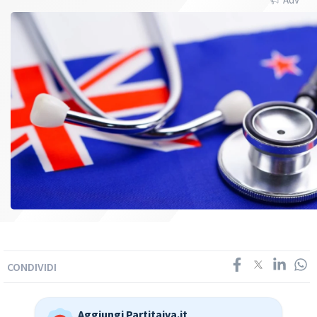
CONDIVIDI
Aggiungi Partitaiva.it