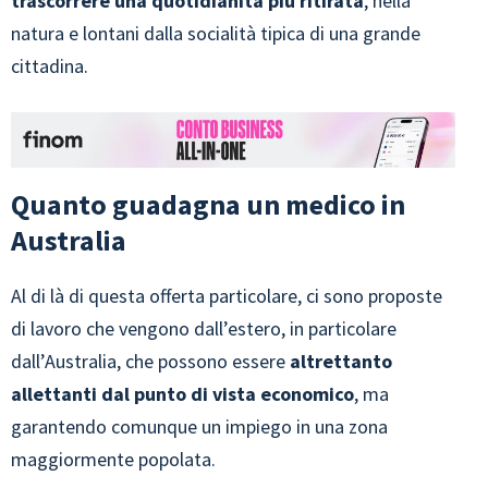
trascorrere una quotidianità più ritirata
, nella
natura e lontani dalla socialità tipica di una grande
cittadina.
Quanto guadagna un medico in
Australia
Al di là di questa offerta particolare, ci sono proposte
di lavoro che vengono dall’estero, in particolare
dall’Australia, che possono essere
altrettanto
allettanti dal punto di vista economico
, ma
garantendo comunque un impiego in una zona
maggiormente popolata.