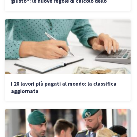
giusto”: le nuove regole di calcolo dello
stipendio
I 20 lavori più pagati al mondo: la classifica
aggiornata