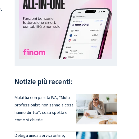
,
Notizie più recenti:
Malattia con partita IVA, “Molti
professionisti non sanno a cosa
hanno diritto”: cosa spetta e
come si chiede
Delega unica servizi online,