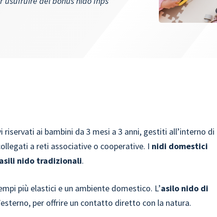
r usufruire del bonus nido Inps"
 riservati ai bambini da 3 mesi a 3 anni, gestiti all’interno di
llegati a reti associative o cooperative. I
nidi domestici
asili nido tradizionali
.
empi più elastici e un ambiente domestico. L’
asilo nido di
’esterno, per offrire un contatto diretto con la natura.