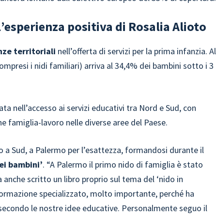
 l’esperienza positiva di Rosalia Alioto
nze territoriali
nell’offerta di servizi per la prima infanzia. Al
ompresi i nidi familiari) arriva al 34,4% dei bambini sotto i 3
a nell’accesso ai servizi educativi tra Nord e Sud, con
one famiglia-lavoro nelle diverse aree del Paese.
co a Sud, a Palermo per l’esattezza, formandosi durante il
ei bambini’
. “A Palermo il primo nido di famiglia è stato
a anche scritto un libro proprio sul tema del ‘nido in
i formazione specializzato, molto importante, perché ha
 secondo le nostre idee educative. Personalmente seguo il