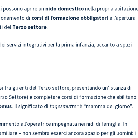
ti possono aprire un
nido domestico
nella propria abitazione
ezionamento di
corsi di formazione obbligatori
e l’apertura
ti del
Terzo settore
.
o dei servizi integrativi per la prima infanzia, accanto a spazi
a
rsi tra gli enti del Terzo settore, presentando un’istanza di
erzo Settore) e completare corsi di formazione che abilitano
omus
. Il significato di
tagesmutter
è “mamma del giorno”.
ferimento all’operatrice impegnata nei nidi di famiglia. In
miliare – non sembra esserci ancora spazio per gli uomini: i