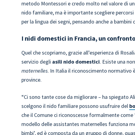
metodo Montessori e credo molto nel valore di un
nido familiare, ma è importante scegliere percorsi
per la lingua dei segni, pensando anche a bambini c
I nidi domestici in Francia, un confronto
Quel che scopriamo, grazie all’esperienza di Rosalia
servizio degli
asili nido domestici
. Esiste una no
maternelles
. In Italia il riconoscimento normativo 
province.
“Ci sono tante cose da migliorare – ha spiegato Al
scelgono il nido familiare possono usufruire del
bo
che il Comune ci riconoscesse formalmente come ‘ni
modello delle assistantes maternelles funziona mol
bimbi’, ed è composta da un gruppo di donne, quasi 