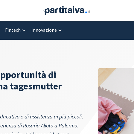
Fintech
Innovazione
opportunità di
una tagesmutter
ducativo e di assistenza ai più piccoli,
erienza di Rosaria Alioto a Palermo: