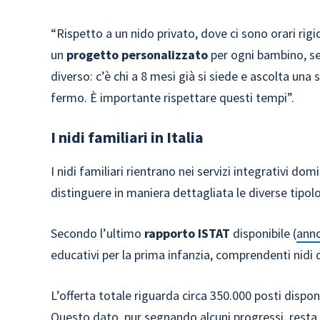
“Rispetto a un nido privato, dove ci sono orari rigi
un
progetto personalizzato
per ogni bambino, se
diverso: c’è chi a 8 mesi già si siede e ascolta una
fermo. È importante rispettare questi tempi”.
I nidi familiari in Italia
I nidi familiari rientrano nei servizi integrativi domi
distinguere in maniera dettagliata le diverse tipolog
Secondo l’ultimo
rapporto ISTAT
disponibile (
ann
educativi per la prima infanzia, comprendenti nidi d
L’offerta totale riguarda circa 350.000 posti dispon
Questo dato, pur segnando alcuni progressi, resta