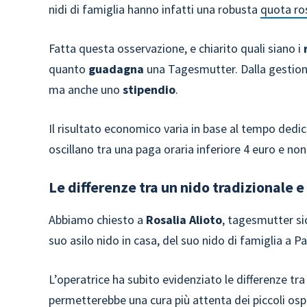
nidi di famiglia hanno infatti una robusta
quota ro
Fatta questa osservazione, e chiarito quali siano i
quanto
guadagna
una Tagesmutter. Dalla gestione
ma anche uno
stipendio
.
Il risultato economico varia in base al tempo dedi
oscillano tra una paga oraria inferiore 4 euro e non
Le differenze tra un nido tradizionale e
Abbiamo chiesto a
Rosalia Alioto
, tagesmutter sic
suo asilo nido in casa, del suo nido di famiglia a 
L’operatrice ha subito evidenziato le differenze tr
permetterebbe una cura più attenta dei piccoli ospi