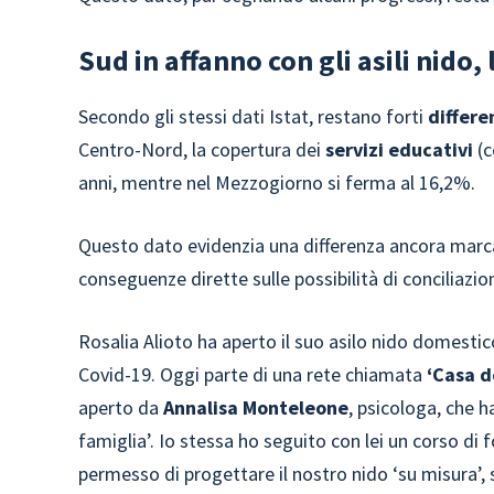
Sud in affanno con gli asili nido,
Secondo gli stessi dati Istat, restano forti
differe
Centro-Nord, la copertura dei
servizi educativi
(c
anni, mentre nel Mezzogiorno si ferma al 16,2%.
Questo dato evidenzia una differenza ancora marcat
conseguenze dirette sulle possibilità di conciliazi
Rosalia Alioto ha aperto il suo asilo nido domesti
Covid-19. Oggi parte di una rete chiamata
‘Casa d
aperto da
Annalisa Monteleone
, psicologa, che h
famiglia’. Io stessa ho seguito con lei un corso d
permesso di progettare il nostro nido ‘su misura’,