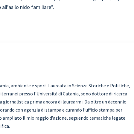
all’asilo nido familiare”.
omia, ambiente e sport. Laureata in Scienze Storiche e Politiche,
iterranei presso l’Università di Catania, sono dottore di ricerca
a giornalistica prima ancora di laurearmi. Da oltre un decennio
orando con agenzia di stampa e curando l’ufficio stampa per
 ho ampliato il mio raggio d’azione, seguendo tematiche legate
ifica.