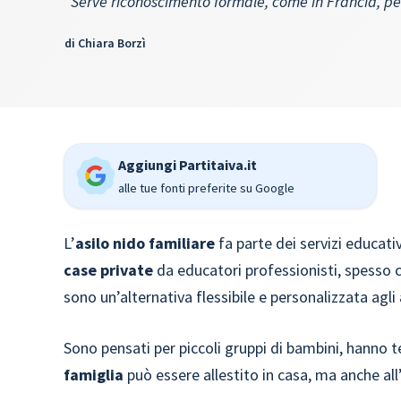
"Serve riconoscimento formale, come in Francia, pe
di
Chiara Borzì
Aggiungi Partitaiva.it
alle tue fonti preferite su Google
L’
asilo nido familiare
fa parte dei servizi educativi
case private
da educatori professionisti, spesso co
sono un’alternativa flessibile e personalizzata agli
Sono pensati per piccoli gruppi di bambini, hanno t
famiglia
può essere allestito in casa, ma anche all