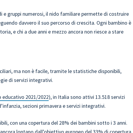
di e gruppi numerosi, il nido familiare permette di costruire
guendo davvero il suo percorso di crescita. Ogni bambino è
 storia, e chi a due anni e mezzo ancora non riesce a stare
ciliari, ma non è facile, tramite le statistiche disponibili,
ie di servizi integrativi.
o educativo 2021/2022
), in Italia sono attivi 13.518 servizi
’infanzia, sezioni primavera e servizi integrativi.
ibili, con una copertura del 28% dei bambini sotto i 3 anni.
 ancora lontano dall’obiettivo europeo del 33% di copertura.