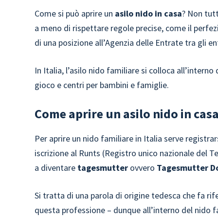
Come si può aprire un
asilo nido in casa
? Non tut
a meno di rispettare regole precise, come il perf
di una posizione all’Agenzia delle Entrate tra gli en
In Italia, l’asilo nido familiare si colloca all’intern
gioco e centri per bambini e famiglie.
Come aprire un asilo nido in cas
Per aprire un nido familiare in Italia serve registra
iscrizione al Runts (Registro unico nazionale del T
a diventare
tagesmutter
ovvero
Tagesmutter D
Si tratta di una parola di origine tedesca che fa ri
questa professione – dunque all’interno del nido fa