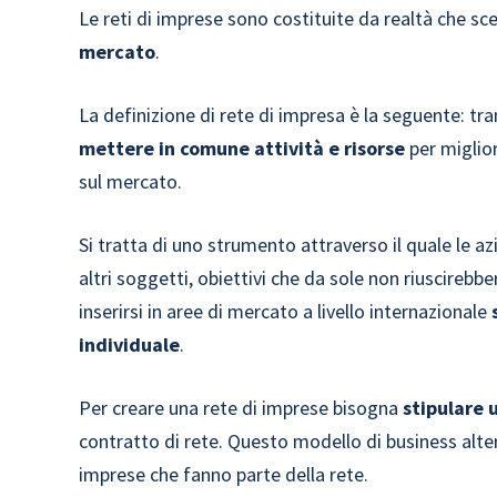
Le reti di imprese sono costituite da realtà che sc
mercato
.
La definizione di rete di impresa è la seguente: t
mettere in comune attività e risorse
per miglio
sul mercato.
Si tratta di uno strumento attraverso il quale le a
altri soggetti, obiettivi che da sole non riuscireb
inserirsi in aree di mercato a livello internazionale
individuale
.
Per creare una rete di imprese bisogna
stipulare 
contratto di rete. Questo modello di business alte
imprese che fanno parte della rete.