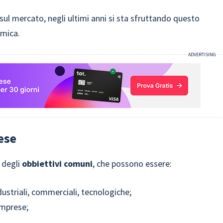
sul mercato, negli ultimi anni si sta sfruttando questo
omica.
ese
 degli
obbiettivi comuni
, che possono essere:
ustriali, commerciali, tecnologiche;
imprese;