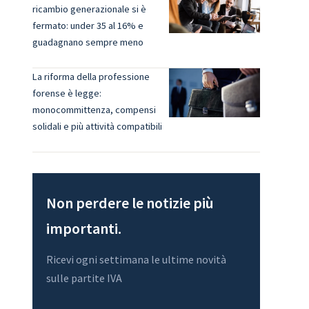
ricambio generazionale si è
fermato: under 35 al 16% e
guadagnano sempre meno
La riforma della professione
forense è legge:
monocommittenza, compensi
solidali e più attività compatibili
Non perdere le notizie più
importanti.
Ricevi ogni settimana le ultime novità
sulle partite IVA