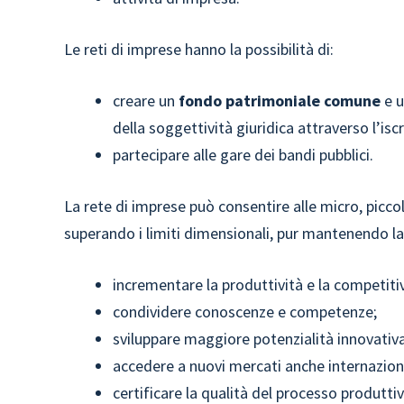
Le reti di imprese hanno la possibilità di:
creare un
fondo patrimoniale comune
e u
della soggettività giuridica attraverso l’isc
partecipare alle gare dei bandi pubblici.
La rete di imprese può consentire alle micro, picc
superando i limiti dimensionali, pur mantenendo la p
incrementare la produttività e la competiti
condividere conoscenze e competenze;
sviluppare maggiore potenzialità innovativa,
accedere a nuovi mercati anche internaziona
certificare la qualità del processo produttiv