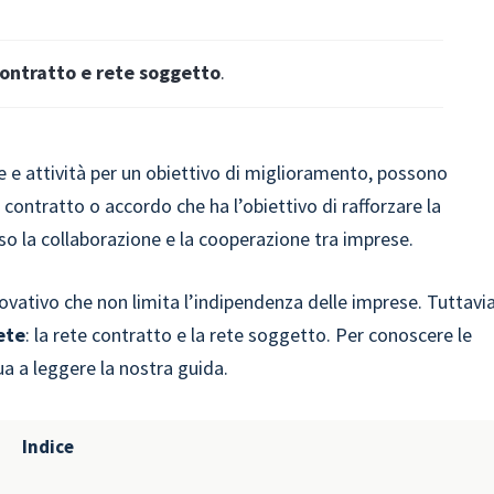
contratto e rete soggetto
.
 e attività per un obiettivo di miglioramento, possono
di contratto o accordo che ha l’obiettivo di rafforzare la
rso la collaborazione e la cooperazione tra imprese.
novativo che non limita l’indipendenza delle imprese. Tuttavia
ete
: la rete contratto e la rete soggetto. Per conoscere le
ua a leggere la nostra guida.
Indice