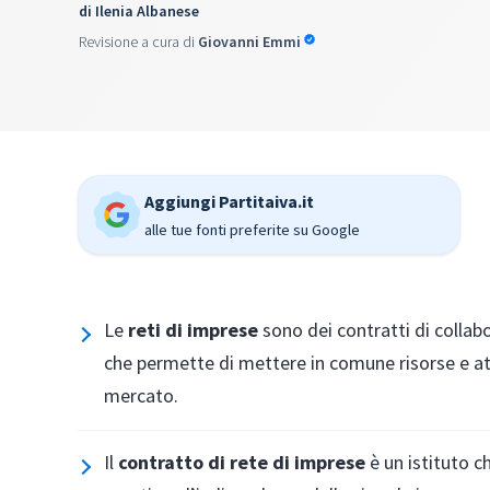
di
Ilenia Albanese
Revisione a cura di
Giovanni Emmi
Aggiungi Partitaiva.it
alle tue fonti preferite su Google
Le
reti di imprese
sono dei contratti di collab
che permette di mettere in comune risorse e att
mercato.
Il
contratto di rete di imprese
è un istituto c