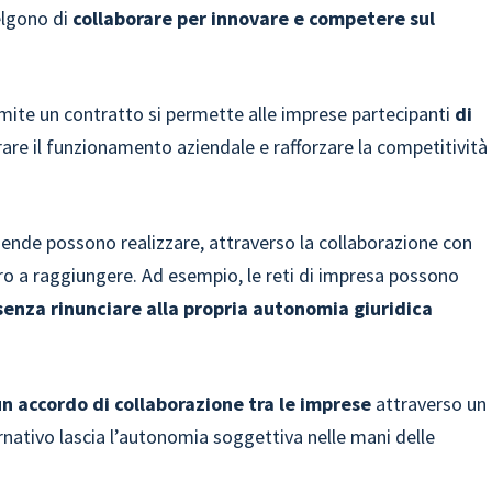
elgono di
collaborare per innovare e competere sul
ramite un contratto si permette alle imprese partecipanti
di
rare il funzionamento aziendale e rafforzare la competitività
ziende possono realizzare, attraverso la collaborazione con
bero a raggiungere. Ad esempio, le reti di impresa possono
senza rinunciare alla propria autonomia giuridica
un accordo di collaborazione tra le imprese
attraverso un
rnativo lascia l’autonomia soggettiva nelle mani delle