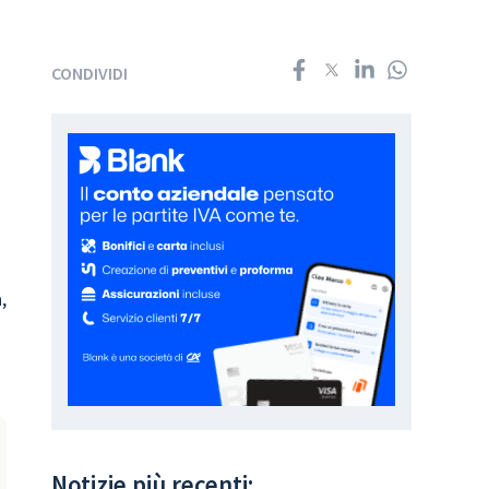
CONDIVIDI
,
Notizie più recenti: