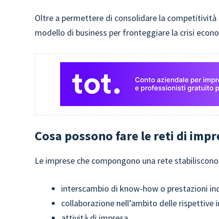
Oltre a permettere di consolidare la competitività 
modello di business per fronteggiare la crisi econ
Cosa possono fare le reti di impr
Le imprese che compongono una rete stabiliscono
interscambio di know-how o prestazioni ind
collaborazione nell’ambito delle rispettive 
attività di impresa.