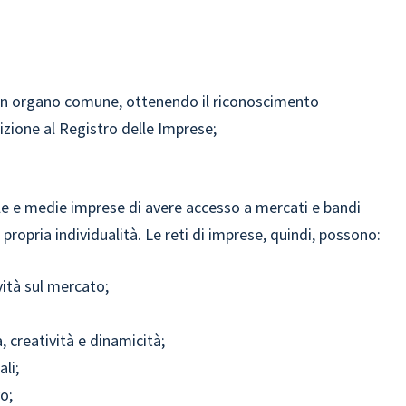
n organo comune, ottenendo il riconoscimento
rizione al Registro delle Imprese;
ole e medie imprese di avere accesso a mercati e bandi
ropria individualità. Le reti di imprese, quindi, possono:
vità sul mercato;
 creatività e dinamicità;
li;
o;