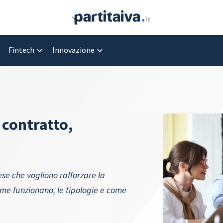
Fintech
Innovazione
 contratto,
ese che vogliono rafforzare la
come funzionano, le tipologie e come