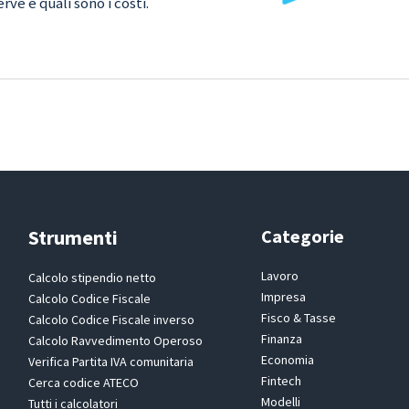
ve e quali sono i costi.
Strumenti
Categorie
Lavoro
Calcolo stipendio netto
Impresa
Calcolo Codice Fiscale
Fisco & Tasse
Calcolo Codice Fiscale inverso
Finanza
Calcolo Ravvedimento Operoso
Economia
Verifica Partita IVA comunitaria
Fintech
Cerca codice ATECO
Modelli
Tutti i calcolatori