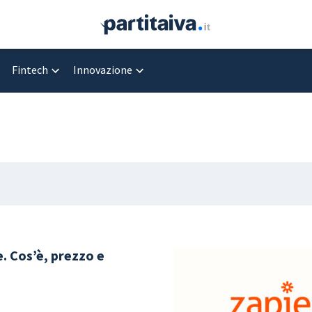
Fintech
Innovazione
. Cos’è, prezzo e