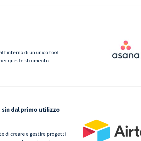
all’interno di un unico tool:
i per questo strumento.
sin dal primo utilizzo
e di creare e gestire progetti