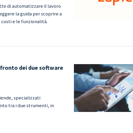
e di automatizzare il lavoro
leggere la guida per scoprire a
costi e le funzionalità.
nfronto dei due software
iende, specializzati
onto tra i due strumenti, in