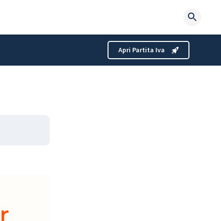
Searc
for:
Apri Partita Iva