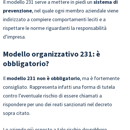
Il modello 231 serve a mettere in piedi un
sistema di
prevenzione
, nel quale ogni membro aziendale viene
indirizzato a compiere comportamenti leciti e a
rispettare le norme riguardanti la responsabilità
d’impresa.
Modello organizzativo 231: è
obbligatorio?
Il
modello 231 non è obbligatorio
, ma è fortemente
consigliato. Rappresenta infatti una forma di tutela
contro l’eventuale rischio di essere chiamati a
rispondere per uno dei reati sanzionati nel decreto
sopra citato.
Le aziende più esposte a tale rischio dovrebbero