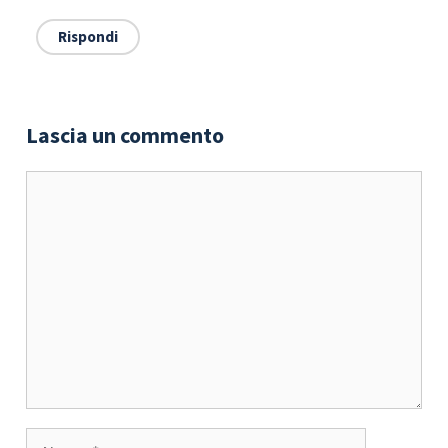
Rispondi
Lascia un commento
Commento
Nome