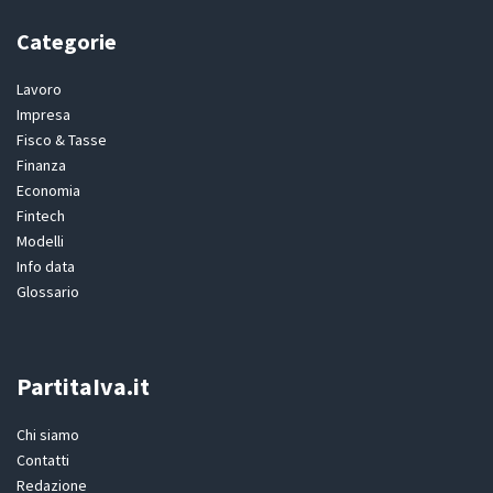
Categorie
Lavoro
Impresa
Fisco & Tasse
Finanza
Economia
Fintech
Modelli
Info data
Glossario
PartitaIva.it
Chi siamo
Contatti
Redazione