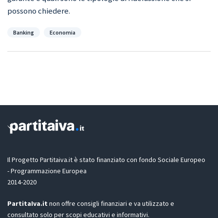
possono chiedere.
Categorie
Banking
Economia
Il Progetto Partitaiva.it è stato finanziato con fondo Sociale Europeo
- Programmazione Europea
2014-2020
PartitaIva.it
non offre consigli finanziari e va utilizzato e
consultato solo per scopi educativi e informativi.