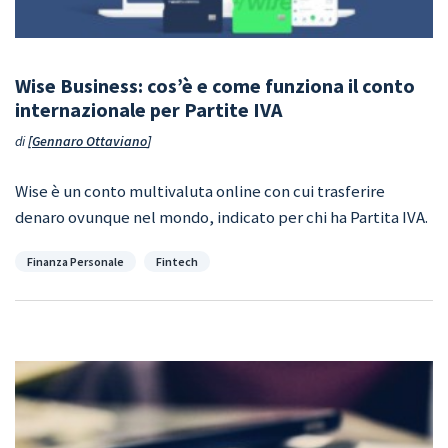
Wise Business: cos’è e come funziona il conto
internazionale per Partite IVA
di
Gennaro Ottaviano
Wise è un conto multivaluta online con cui trasferire
denaro ovunque nel mondo, indicato per chi ha Partita IVA.
Categorie
Finanza Personale
Fintech