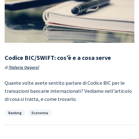
Codice BIC/SWIFT: cos’è e a cosa serve
di
Valeria Oggero
Quante volte avete sentito parlare di Codice BIC per le
transazioni bancarie internazionali? Vediamo nell’articolo
di cosa si tratta, e come trovarlo.
Categorie
Banking
Economia