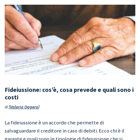
Fideiussione: cos’è, cosa prevede e quali sono i
costi
di
Valeria Oggero
La fideiussione è un accordo che permette di
salvaguardare il creditore in caso di debiti. Ecco chi è il
garante e quali sono le tipologie di fideiussione che si