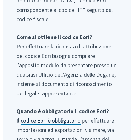
non titolari di Partita Iva, il codice Eori
corrispondente al codice “IT” seguito dal
codice fiscale.
Come si ottiene il codice Eori?
Per effettuare la richiesta di attribuzione
del codice Eori bisogna compilare
l’apposito modulo da presentare presso un
qualsiasi Ufficio dell’Agenzia delle Dogane,
insieme al documento di riconoscimento
del legale rappresentante.
Quando è obbligatorio il codice Eori?
Il
codice Eori è obbligatorio
per effettuare
importazioni ed esportazioni via mare, via
terra o via aerea. Tuttavia, l’assenza del