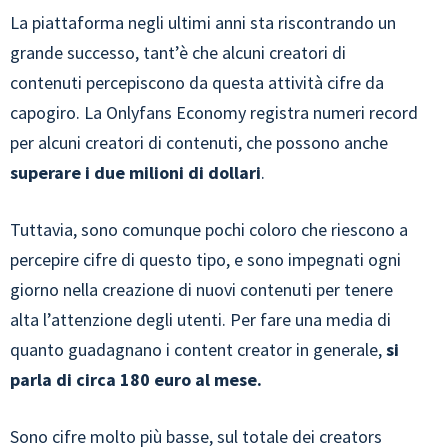
La piattaforma negli ultimi anni sta riscontrando un
grande successo, tant’è che alcuni creatori di
contenuti percepiscono da questa attività cifre da
capogiro. La Onlyfans Economy registra numeri record
per alcuni creatori di contenuti, che possono anche
superare i due milioni di dollari
.
Tuttavia, sono comunque pochi coloro che riescono a
percepire cifre di questo tipo, e sono impegnati ogni
giorno nella creazione di nuovi contenuti per tenere
alta l’attenzione degli utenti. Per fare una media di
quanto guadagnano i content creator in generale,
si
parla di circa 180 euro al mese.
Sono cifre molto più basse, sul totale dei creators