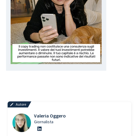
Autore
Valeria Oggero
Giornalista