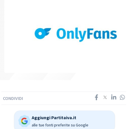
CONDIVIDI
Aggiungi Partitaiva.it
alle tue fonti preferite su Google