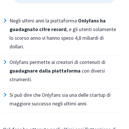
Negli ultimi anni la piattaforma
Onlyfans ha
guadagnato cifre record
, e gli utenti solamente
lo scorso anno vi hanno speso 4,8 miliardi di
dollari.
Onlyfans permette ai creatori di contenuti di
guadagnare dalla piattaforma
con diversi
strumenti.
Si può dire che Onlyfans sia una delle startup di
maggiore successo negli ultimi anni.