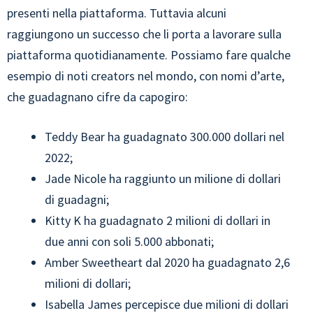
presenti nella piattaforma. Tuttavia alcuni
raggiungono un successo che li porta a lavorare sulla
piattaforma quotidianamente. Possiamo fare qualche
esempio di noti creators nel mondo, con nomi d’arte,
che guadagnano cifre da capogiro:
Teddy Bear ha guadagnato 300.000 dollari nel
2022;
Jade Nicole ha raggiunto un milione di dollari
di guadagni;
Kitty K ha guadagnato 2 milioni di dollari in
due anni con soli 5.000 abbonati;
Amber Sweetheart dal 2020 ha guadagnato 2,6
milioni di dollari;
Isabella James percepisce due milioni di dollari