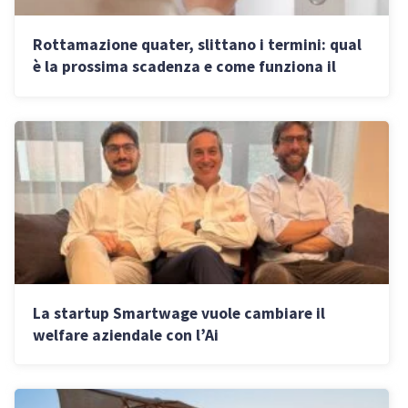
Rottamazione quater, slittano i termini: qual
è la prossima scadenza e come funziona il
pagamento
La startup Smartwage vuole cambiare il
welfare aziendale con l’Ai