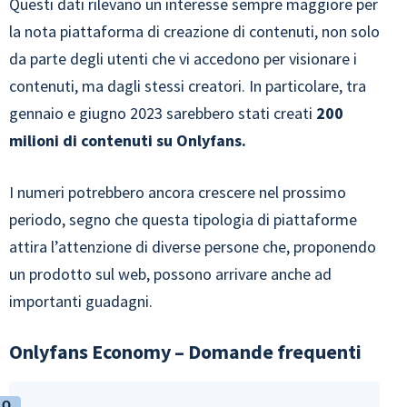
Questi dati rilevano un interesse sempre maggiore per
la nota piattaforma di creazione di contenuti, non solo
da parte degli utenti che vi accedono per visionare i
contenuti, ma dagli stessi creatori. In particolare, tra
gennaio e giugno 2023 sarebbero stati creati
200
milioni di contenuti su Onlyfans.
I numeri potrebbero ancora crescere nel prossimo
periodo, segno che questa tipologia di piattaforme
attira l’attenzione di diverse persone che, proponendo
un prodotto sul web, possono arrivare anche ad
importanti guadagni.
Onlyfans Economy – Domande frequenti