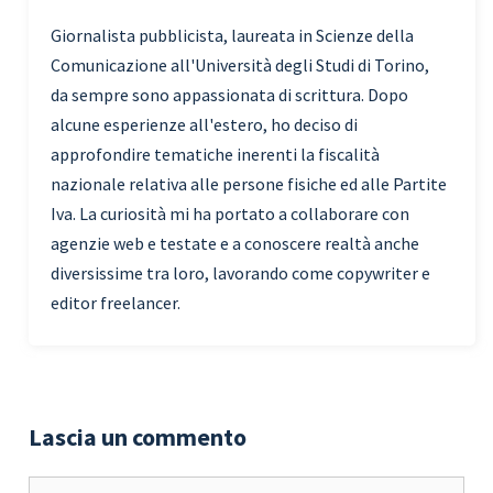
Giornalista pubblicista, laureata in Scienze della
Comunicazione all'Università degli Studi di Torino,
da sempre sono appassionata di scrittura. Dopo
alcune esperienze all'estero, ho deciso di
approfondire tematiche inerenti la fiscalità
nazionale relativa alle persone fisiche ed alle Partite
Iva. La curiosità mi ha portato a collaborare con
agenzie web e testate e a conoscere realtà anche
diversissime tra loro, lavorando come copywriter e
editor freelancer.
Lascia un commento
Commento