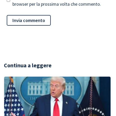
browser per la prossima volta che commento.
Continua a leggere