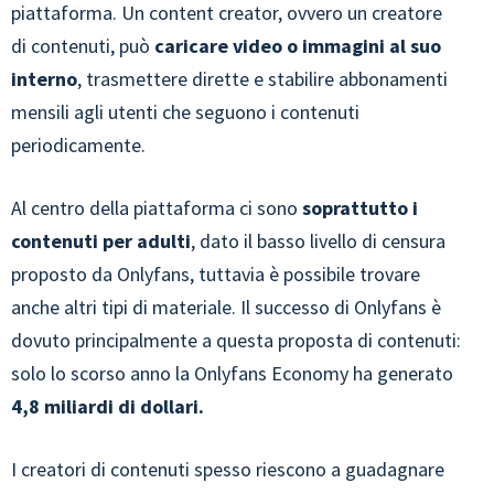
piattaforma. Un content creator, ovvero un creatore
di contenuti, può
caricare video o immagini al suo
interno
, trasmettere dirette e stabilire abbonamenti
mensili agli utenti che seguono i contenuti
periodicamente.
Al centro della piattaforma ci sono
soprattutto i
contenuti per adulti
, dato il basso livello di censura
proposto da Onlyfans, tuttavia è possibile trovare
anche altri tipi di materiale. Il successo di Onlyfans è
dovuto principalmente a questa proposta di contenuti:
solo lo scorso anno la Onlyfans Economy ha generato
4,8 miliardi di dollari.
I creatori di contenuti spesso riescono a guadagnare