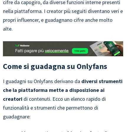
cifre da capogiro, da diverse funzioni interne presenti
nella piattaforma. I creator più seguiti diventano veri e
propri influencer, e guadagnano cifre anche molto
alte.
Come si guadagna su Onlyfans
I guadagni su Onlyfans derivano da
diversi strumenti
che la piattaforma mette a disposizione ai
creatori
di contenuti. Ecco un elenco rapido di
funzionalità e strumenti che permettono di
guadagnare: